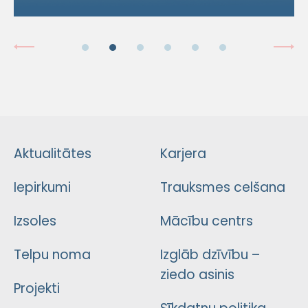
Aktualitātes
Karjera
Iepirkumi
Trauksmes celšana
Izsoles
Mācību centrs
Telpu noma
Izglāb dzīvību –
ziedo asinis
Projekti