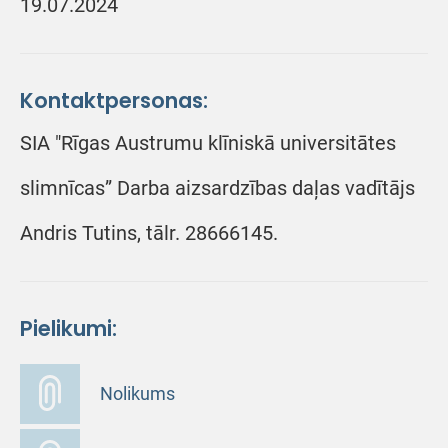
19.07.2024
Kontaktpersonas:
SIA "Rīgas Austrumu klīniskā universitātes
slimnīcas” Darba aizsardzības daļas vadītājs
Andris Tutins, tālr. 28666145.
Pielikumi:
Nolikums