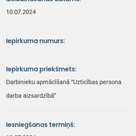
10.07.2024
Iepirkuma numurs:
Iepirkuma priekšmets:
Darbinieku apmācīšanā “Uzticības persona
darba aizsardzībā”
Iesniegšanas termiņš: