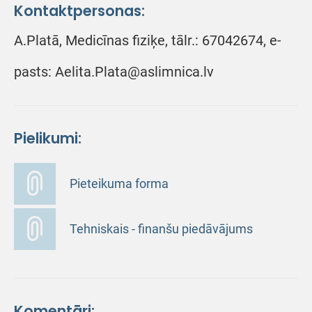
Kontaktpersonas:
A.Platā, Medicīnas fiziķe, tālr.: 67042674, e-
pasts: Aelita.Plata@aslimnica.lv
Pielikumi:
Pieteikuma forma
Tehniskais - finanšu piedāvājums
Komentāri: