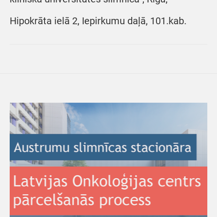
Hipokrāta ielā 2, Iepirkumu daļā, 101.kab.