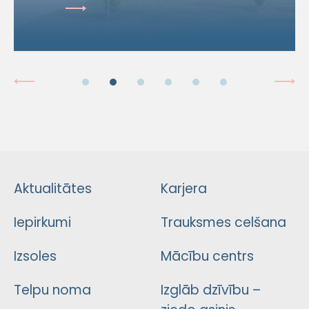
Aktualitātes
Karjera
Iepirkumi
Trauksmes celšana
Izsoles
Mācību centrs
Telpu noma
Izglāb dzīvību –