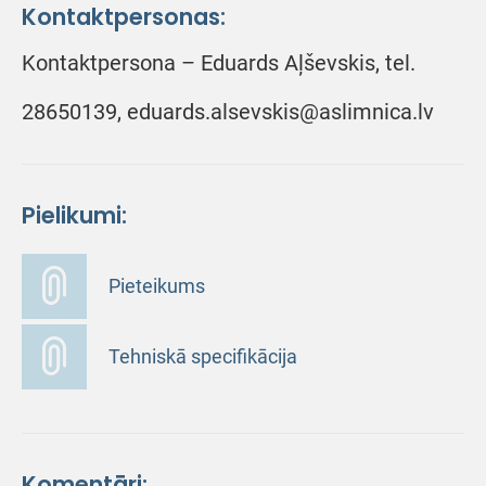
Kontaktpersonas:
Kontaktpersona – Eduards Aļševskis, tel.
28650139, eduards.alsevskis@aslimnica.lv
Pielikumi:
Pieteikums
Tehniskā specifikācija
Komentāri: