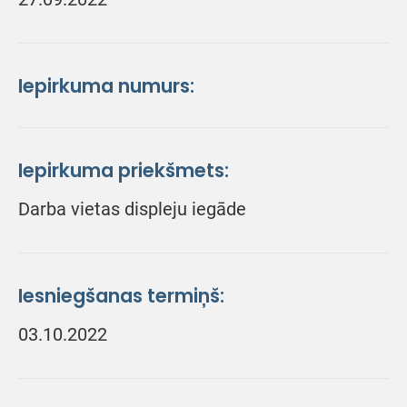
Iepirkuma numurs:
Iepirkuma priekšmets:
Darba vietas displeju iegāde
Iesniegšanas termiņš:
03.10.2022