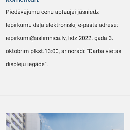
Piedāvājumu cenu aptaujai jāsniedz
Iepirkumu daļā elektroniski, e-pasta adrese:
iepirkumi@aslimnica.lv, līdz 2022. gada 3.
oktobrim plkst.13:00, ar norādi: "Darba vietas
displeju iegāde".