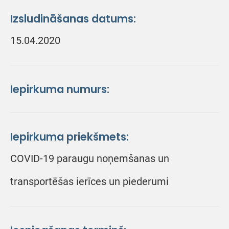
Izsludināšanas datums:
15.04.2020
Iepirkuma numurs:
Iepirkuma priekšmets:
COVID-19 paraugu noņemšanas un
transportēšas ierīces un piederumi