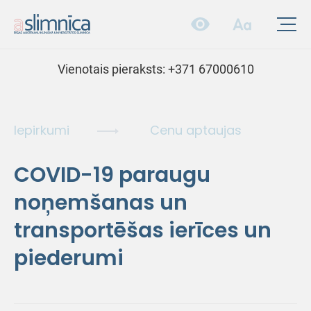
Vienotais pieraksts:
+371 67000610
Iepirkumi
Cenu aptaujas
COVID-19 paraugu
noņemšanas un
transportēšas ierīces un
piederumi