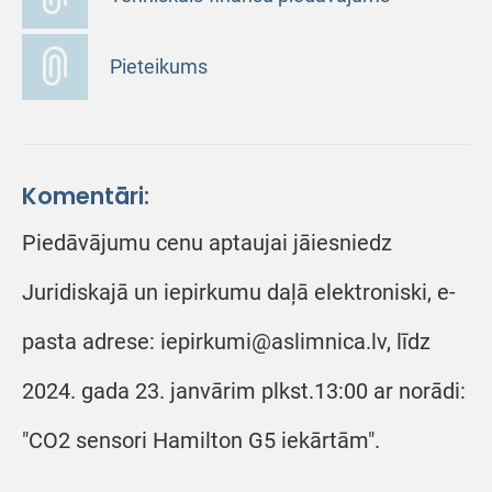
Pieteikums
Komentāri:
Piedāvājumu cenu aptaujai jāiesniedz
Juridiskajā un iepirkumu daļā elektroniski, e-
pasta adrese: iepirkumi@aslimnica.lv, līdz
2024. gada 23. janvārim plkst.13:00 ar norādi:
"CO2 sensori Hamilton G5 iekārtām".