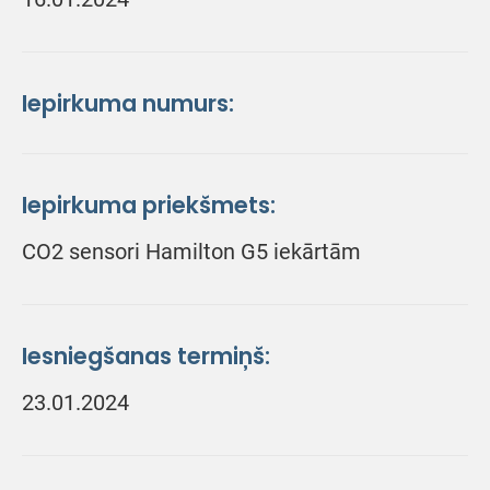
Iepirkuma numurs:
Iepirkuma priekšmets:
CO2 sensori Hamilton G5 iekārtām
Iesniegšanas termiņš:
23.01.2024