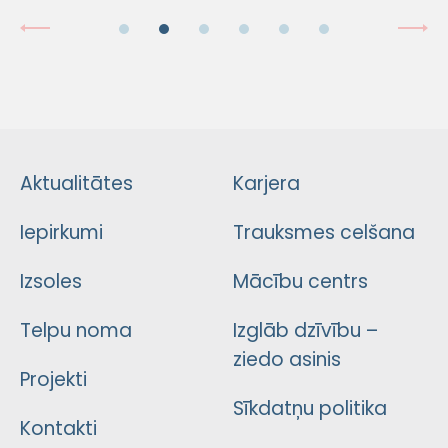
Aktualitātes
Karjera
Iepirkumi
Trauksmes celšana
Izsoles
Mācību centrs
Telpu noma
Izglāb dzīvību –
ziedo asinis
Projekti
Sīkdatņu politika
Kontakti