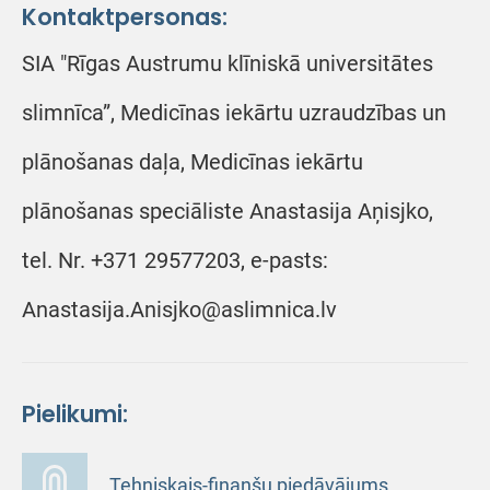
Kontaktpersonas:
SIA "Rīgas Austrumu klīniskā universitātes
slimnīca”, Medicīnas iekārtu uzraudzības un
plānošanas daļa, Medicīnas iekārtu
plānošanas speciāliste Anastasija Aņisjko,
tel. Nr. +371 29577203, e-pasts:
Anastasija.Anisjko@aslimnica.lv
Pielikumi:
Tehniskais-finanšu piedāvājums