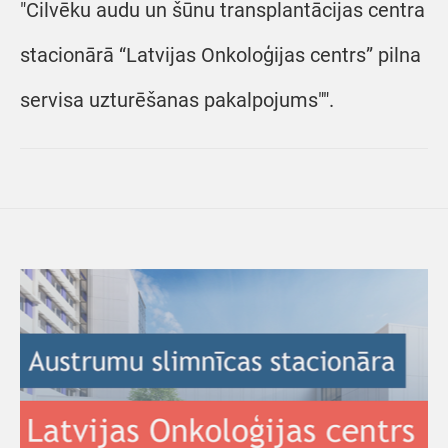
"Cilvēku audu un šūnu transplantācijas centra
stacionārā “Latvijas Onkoloģijas centrs” pilna
servisa uzturēšanas pakalpojums"".