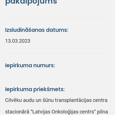
pakalpojums
Izsludināšanas datums:
13.03.2023
Iepirkuma numurs:
Iepirkuma priekšmets:
Cilvēku audu un šūnu transplantācijas centra
stacionārā “Latvijas Onkoloģijas centrs” pilna