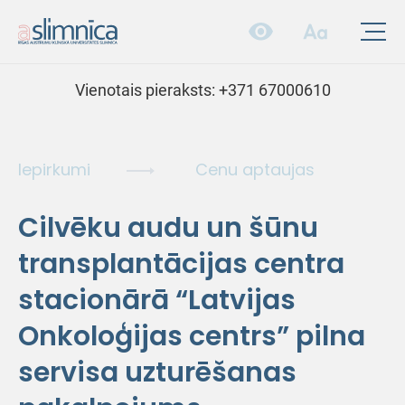
Vienotais pieraksts:
+371 67000610
Iepirkumi
Cenu aptaujas
Cilvēku audu un šūnu
transplantācijas centra
stacionārā “Latvijas
Onkoloģijas centrs” pilna
servisa uzturēšanas