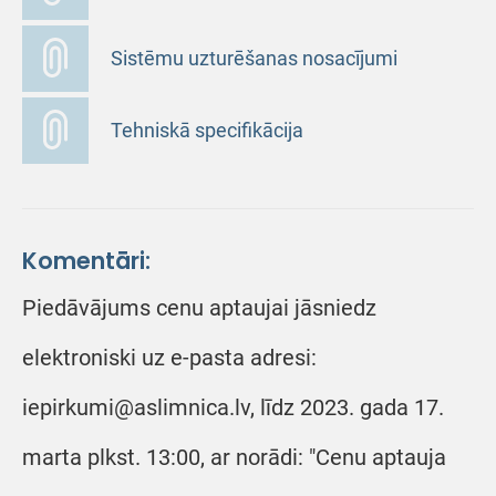
Sistēmu uzturēšanas nosacījumi
Tehniskā specifikācija
Komentāri:
Piedāvājums cenu aptaujai jāsniedz
elektroniski uz e-pasta adresi:
iepirkumi@aslimnica.lv, līdz 2023. gada 17.
marta plkst. 13:00, ar norādi: "Cenu aptauja