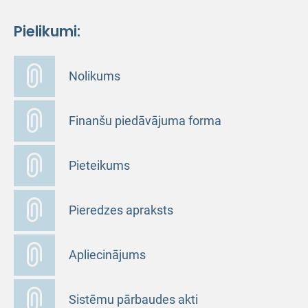
Pielikumi:
Nolikums
Finanšu piedāvājuma forma
Pieteikums
Pieredzes apraksts
Apliecinājums
Sistēmu pārbaudes akti