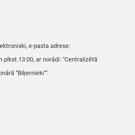
ktroniski, e-pasta adrese:
plkst.13:00, ar norādi: "Centralizētā
ārā “Biķernieki"".