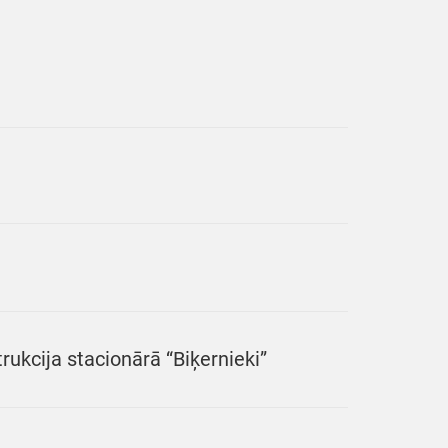
ukcija stacionārā “Biķernieki”