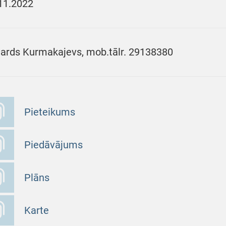
11.2022
ards Kurmakajevs, mob.tālr. 29138380
Pieteikums
Piedāvājums
Plāns
Karte