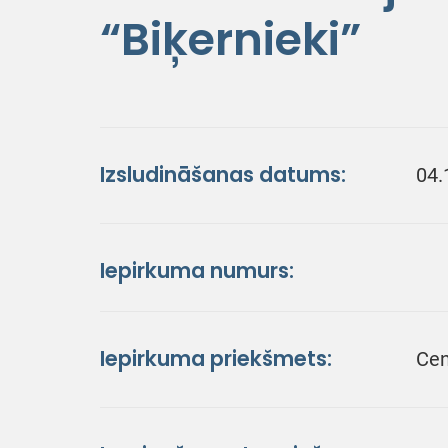
“Biķernieki”
Izsludināšanas datums:
04.
Iepirkuma numurs:
Iepirkuma priekšmets:
Cen