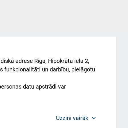
diskā adrese Rīga, Hipokrāta iela 2,
 funkcionalitāti un darbību, pielāgotu
 personas datu apstrādi var
Uzzini vairāk