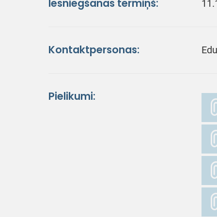
Iesniegšanas termiņš:
11.
Kontaktpersonas:
Edu
Pielikumi: