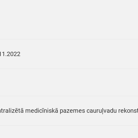
11.2022
tralizētā medicīniskā pazemes cauruļvadu rekonstr