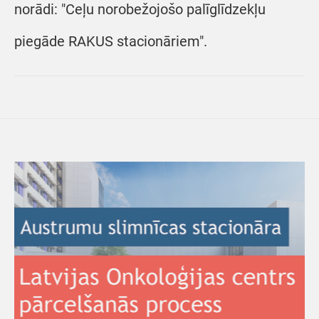
norādi: "Ceļu norobežojošo palīglīdzekļu
piegāde RAKUS stacionāriem".