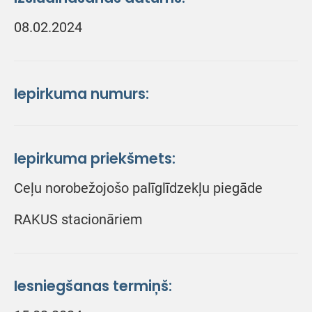
08.02.2024
Iepirkuma numurs:
Iepirkuma priekšmets:
Ceļu norobežojošo palīglīdzekļu piegāde
RAKUS stacionāriem
Iesniegšanas termiņš: