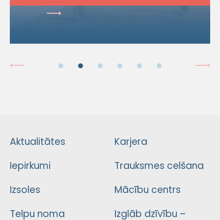
Aktualitātes
Karjera
Iepirkumi
Trauksmes celšana
Izsoles
Mācību centrs
Telpu noma
Izglāb dzīvību –