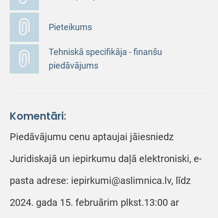
Pieteikums
Tehniskā specifikāja - finanšu
piedāvājums
Komentāri:
Piedāvājumu cenu aptaujai jāiesniedz
Juridiskajā un iepirkumu daļā elektroniski, e-
pasta adrese: iepirkumi@aslimnica.lv, līdz
2024. gada 15. februārim plkst.13:00 ar