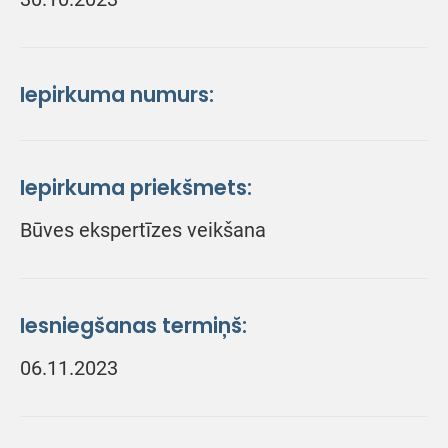
Iepirkuma numurs:
Iepirkuma priekšmets:
Būves ekspertīzes veikšana
Iesniegšanas termiņš:
06.11.2023