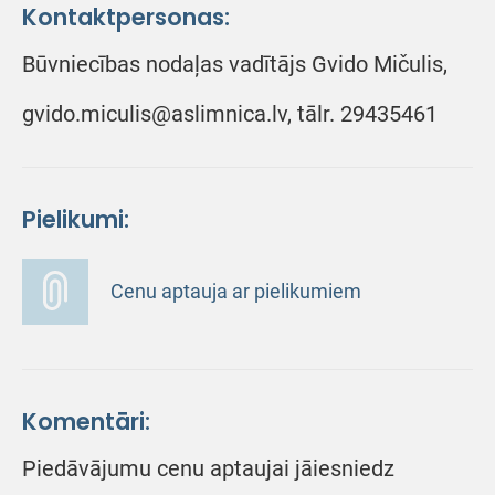
Kontaktpersonas:
Būvniecības nodaļas vadītājs Gvido Mičulis,
gvido.miculis@aslimnica.lv, tālr. 29435461
Pielikumi:
Cenu aptauja ar pielikumiem
Komentāri:
Piedāvājumu cenu aptaujai jāiesniedz