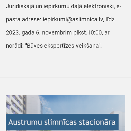
Juridiskajā un iepirkumu daļā elektroniski, e-
pasta adrese: iepirkumi@aslimnica.lv, līdz
2023. gada 6. novembrim plkst.10:00, ar
norādi: "Būves ekspertīzes veikšana".