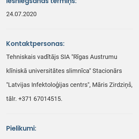
Iesniegšanas termiņš:
24.07.2020
Kontaktpersonas:
Tehniskais vadītājs SIA "Rīgas Austrumu
klīniskā universitātes slimnīca" Stacionārs
"Latvijas Infektoloģijas centrs", Māris Zirdziņš,
tālr. +371 67014515.
Pielikumi: