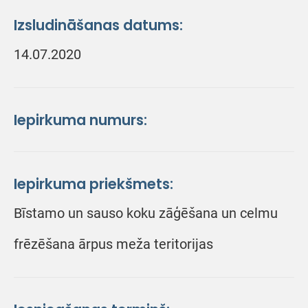
Izsludināšanas datums:
14.07.2020
Iepirkuma numurs:
Iepirkuma priekšmets:
Bīstamo un sauso koku zāģēšana un celmu
frēzēšana ārpus meža teritorijas