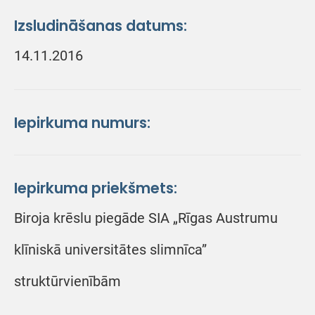
Izsludināšanas datums:
14.11.2016
Iepirkuma numurs:
Iepirkuma priekšmets:
Biroja krēslu piegāde SIA „Rīgas Austrumu
klīniskā universitātes slimnīca”
struktūrvienībām