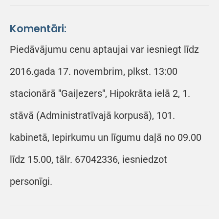
Komentāri:
Piedāvājumu cenu aptaujai var iesniegt līdz
2016.gada 17. novembrim, plkst. 13:00
stacionārā "Gaiļezers", Hipokrāta ielā 2, 1.
stāvā (Administratīvajā korpusā), 101.
kabinetā, Iepirkumu un līgumu daļā no 09.00
līdz 15.00, tālr. 67042336, iesniedzot
personīgi.