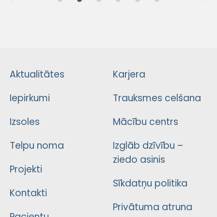
Aktualitātes
Karjera
Iepirkumi
Trauksmes celšana
Izsoles
Mācību centrs
Telpu noma
Izglāb dzīvību –
ziedo asinis
Projekti
Sīkdatņu politika
Kontakti
Privātuma atruna
Pacientu