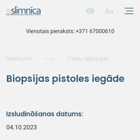
Vienotais pieraksts:
+371 67000610
Iepirkumi
Cenu aptaujas
Biopsijas pistoles iegāde
Izsludināšanas datums:
04.10.2023