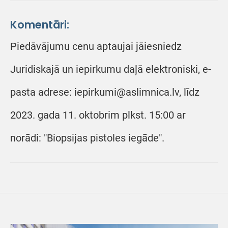
Komentāri:
Piedāvājumu cenu aptaujai jāiesniedz
Juridiskajā un iepirkumu daļā elektroniski, e-
pasta adrese: iepirkumi@aslimnica.lv, līdz
2023. gada 11. oktobrim plkst. 15:00 ar
norādi: "Biopsijas pistoles iegāde".