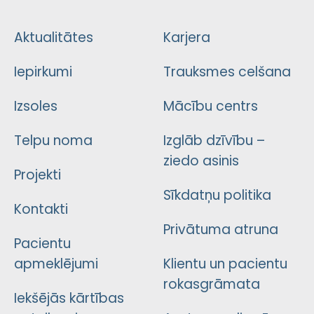
Aktualitātes
Karjera
Iepirkumi
Trauksmes celšana
Izsoles
Mācību centrs
Telpu noma
Izglāb dzīvību –
ziedo asinis
Projekti
Sīkdatņu politika
Kontakti
Privātuma atruna
Pacientu
apmeklējumi
Klientu un pacientu
rokasgrāmata
Iekšējās kārtības