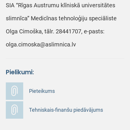
SIA “Rīgas Austrumu klīniskā universitātes
slimnīca” Medicīnas tehnoloģiju speciāliste
Olga Cimoška, tālr. 28441707, e-pasts:
olga.cimoska@aslimnica.lv
Pielikumi:
Pieteikums
Tehniskais-finanšu piedāvājums