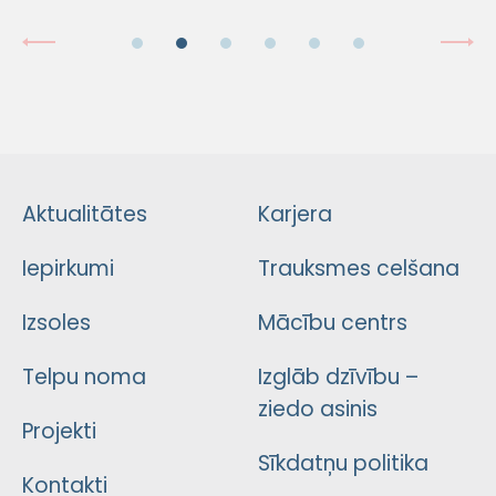
Aktualitātes
Karjera
Iepirkumi
Trauksmes celšana
Izsoles
Mācību centrs
Telpu noma
Izglāb dzīvību –
ziedo asinis
Projekti
Sīkdatņu politika
Kontakti