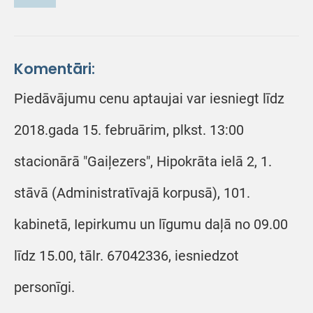
Komentāri:
Piedāvājumu cenu aptaujai var iesniegt līdz
2018.gada 15. februārim, plkst. 13:00
stacionārā "Gaiļezers", Hipokrāta ielā 2, 1.
stāvā (Administratīvajā korpusā), 101.
kabinetā, Iepirkumu un līgumu daļā no 09.00
līdz 15.00, tālr. 67042336, iesniedzot
personīgi.