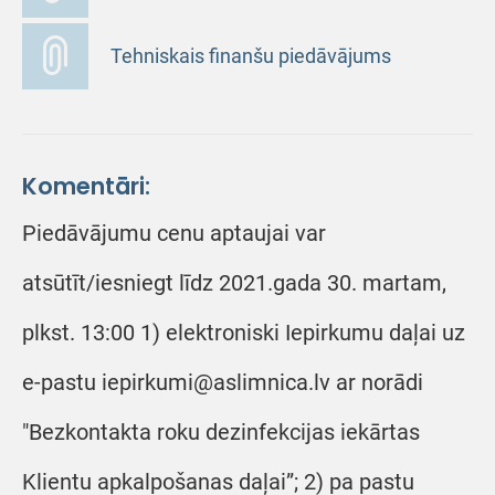
Tehniskais finanšu piedāvājums
Komentāri:
Piedāvājumu cenu aptaujai var
atsūtīt/iesniegt līdz 2021.gada 30. martam,
plkst. 13:00 1) elektroniski Iepirkumu daļai uz
e-pastu iepirkumi@aslimnica.lv ar norādi
"Bezkontakta roku dezinfekcijas iekārtas
Klientu apkalpošanas daļai”; 2) pa pastu