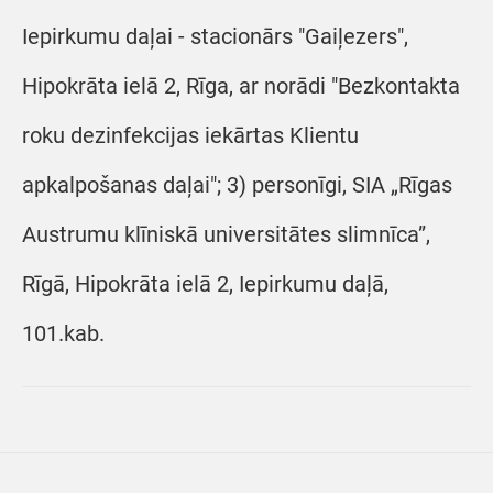
Iepirkumu daļai - stacionārs "Gaiļezers",
Hipokrāta ielā 2, Rīga, ar norādi "Bezkontakta
roku dezinfekcijas iekārtas Klientu
apkalpošanas daļai"; 3) personīgi, SIA „Rīgas
Austrumu klīniskā universitātes slimnīca”,
Rīgā, Hipokrāta ielā 2, Iepirkumu daļā,
101.kab.