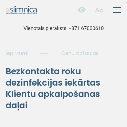
Vienotais pieraksts:
+371 67000610
Iepirkumi
Cenu aptaujas
Bezkontakta roku
dezinfekcijas iekārtas
Klientu apkalpošanas
daļai