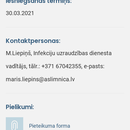
Iesniegšanas termiņš:
30.03.2021
Kontaktpersonas:
M.Liepiņš, Infekciju uzraudzības dienesta
vadītājs, tālr.: +371 67042355, e-pasts:
maris.liepins@aslimnica.lv
Pielikumi:
Pieteikuma forma