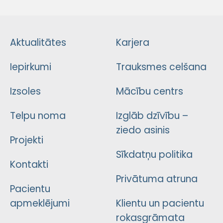
Aktualitātes
Karjera
Iepirkumi
Trauksmes celšana
Izsoles
Mācību centrs
Telpu noma
Izglāb dzīvību –
ziedo asinis
Projekti
Sīkdatņu politika
Kontakti
Privātuma atruna
Pacientu
apmeklējumi
Klientu un pacientu
rokasgrāmata