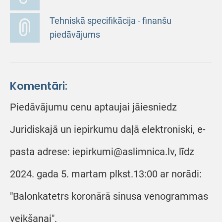
Tehniskā specifikācija - finanšu
piedāvājums
Komentāri:
Piedāvājumu cenu aptaujai jāiesniedz
Juridiskajā un iepirkumu daļā elektroniski, e-
pasta adrese: iepirkumi@aslimnica.lv, līdz
2024. gada 5. martam plkst.13:00 ar norādi:
"Balonkatetrs koronārā sinusa venogrammas
veikšanai".