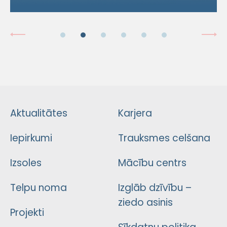
Aktualitātes
Karjera
Iepirkumi
Trauksmes celšana
Izsoles
Mācību centrs
Telpu noma
Izglāb dzīvību –
ziedo asinis
Projekti