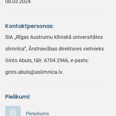
08.03.2024
Kontaktpersonas:
SIA „Rīgas Austrumu klīniskā universitātes
slimnīca”, Ārstniecības direktores vietnieks
Gints Abuls, tālr. 6704 2966, e-pasts:
gints.abuls@aslimnica.lv.
Pielikumi:
Pieteikums