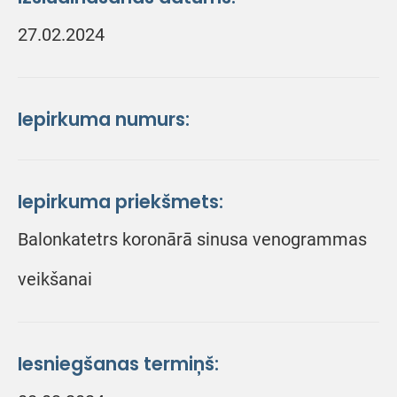
27.02.2024
Iepirkuma numurs:
Iepirkuma priekšmets:
Balonkatetrs koronārā sinusa venogrammas
veikšanai
Iesniegšanas termiņš: