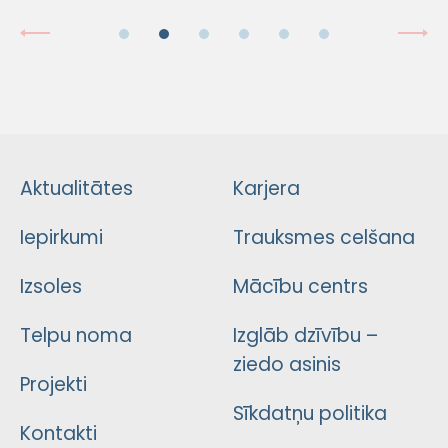
Aktualitātes
Karjera
Iepirkumi
Trauksmes celšana
Izsoles
Mācību centrs
Telpu noma
Izglāb dzīvību –
ziedo asinis
Projekti
Sīkdatņu politika
Kontakti