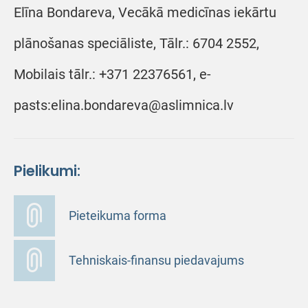
Elīna Bondareva, Vecākā medicīnas iekārtu
plānošanas speciāliste, Tālr.: 6704 2552,
Mobilais tālr.: +371 22376561, e-
pasts:elina.bondareva@aslimnica.lv
Pielikumi:
Pieteikuma forma
Tehniskais-finansu piedavajums