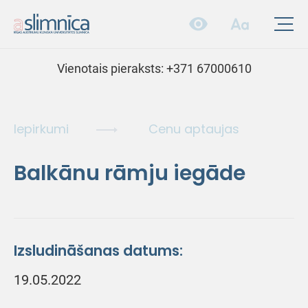
Vienotais pieraksts:
+371 67000610
Iepirkumi
Cenu aptaujas
Balkānu rāmju iegāde
Izsludināšanas datums:
19.05.2022