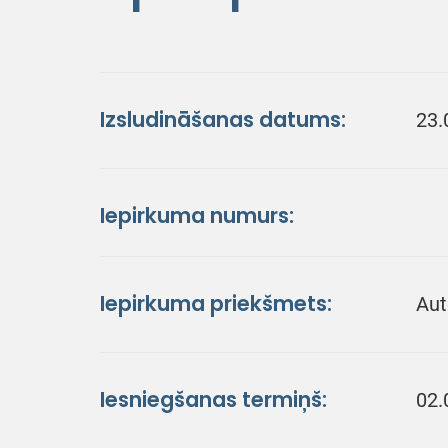
Izsludināšanas datums:
23.
Iepirkuma numurs:
Iepirkuma priekšmets:
Aut
Iesniegšanas termiņš:
02.