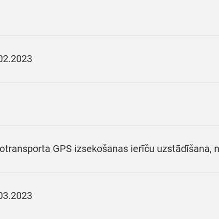
02.2023
otransporta GPS izsekošanas ierīču uzstādīšana,
03.2023