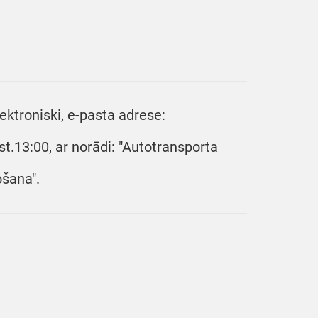
ktroniski, e-pasta adrese:
t.13:00, ar norādi: "Autotransporta
šana".