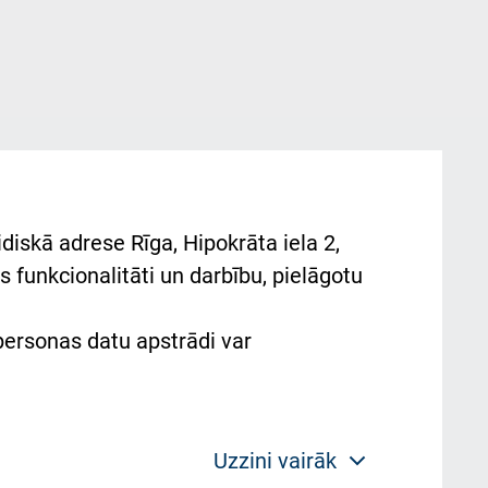
diskā adrese Rīga, Hipokrāta iela 2,
 funkcionalitāti un darbību, pielāgotu
 personas datu apstrādi var
Uzzini vairāk