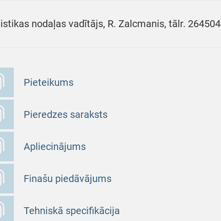
istikas nodaļas vadītājs, R. Zalcmanis, tālr. 264504
Pieteikums
Pieredzes saraksts
Apliecinājums
Finašu piedāvājums
Tehniskā specifikācija