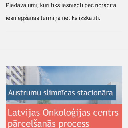
Piedāvājumi, kuri tiks iesniegti pēc norādītā
iesniegšanas termiņa netiks izskatīti.