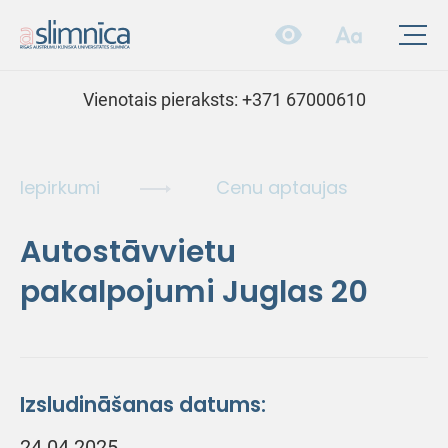
Vienotais pieraksts:
+371 67000610
Iepirkumi
Cenu aptaujas
Autostāvvietu
pakalpojumi Juglas 20
Izsludināšanas datums:
24.04.2025