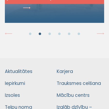
Aktualitātes
Karjera
Iepirkumi
Trauksmes celšana
Izsoles
Mācību centrs
Telpu noma
Izglāb dzīvību –