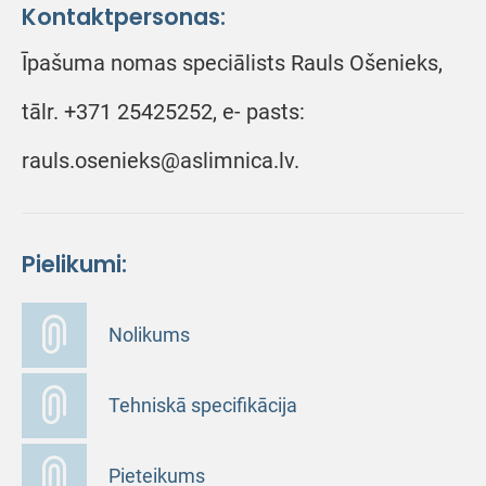
Kontaktpersonas:
Īpašuma nomas speciālists Rauls Ošenieks,
tālr. +371 25425252, e- pasts:
rauls.osenieks@aslimnica.lv.
Pielikumi:
Nolikums
Tehniskā specifikācija
Pieteikums