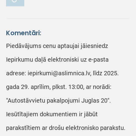
Komentāri:
Piedāvājums cenu aptaujai jāiesniedz
Iepirkumu daļā elektroniski uz e-pasta
adrese: iepirkumi@aslimnica.lv, līdz 2025.
gada 29. aprīlim, plkst. 13:00, ar norādi:
"Autostāvvietu pakalpojumi Juglas 20".
Iesūtītajiem dokumentiem ir jābūt
parakstītiem ar drošu elektronisko parakstu.