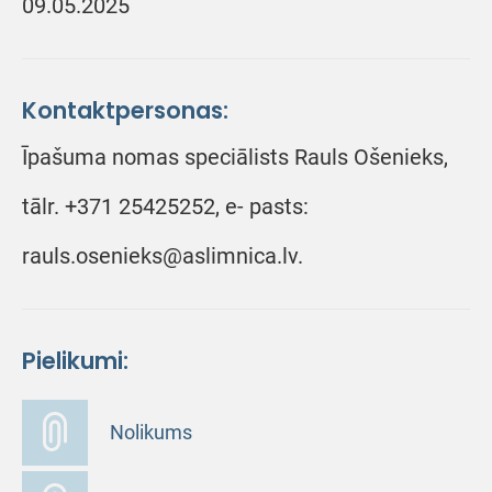
09.05.2025
Kontaktpersonas:
Īpašuma nomas speciālists Rauls Ošenieks,
tālr. +371 25425252, e- pasts:
rauls.osenieks@aslimnica.lv.
Pielikumi:
Nolikums