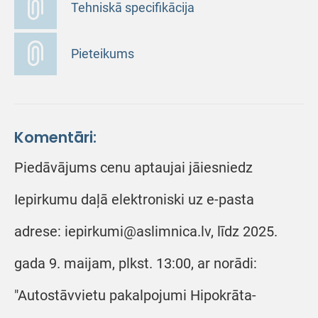
Tehniskā specifikācija
Pieteikums
Komentāri:
Piedāvājums cenu aptaujai jāiesniedz
Iepirkumu daļā elektroniski uz e-pasta
adrese: iepirkumi@aslimnica.lv, līdz 2025.
gada 9. maijam, plkst. 13:00, ar norādi:
"Autostāvvietu pakalpojumi Hipokrāta-