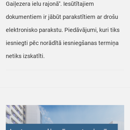
Gaiļezera ielu rajonā". Iesūtītajiem
dokumentiem ir jābūt parakstītiem ar drošu
elektronisko parakstu. Piedāvājumi, kuri tiks
iesniegti pēc norādītā iesniegšanas termiņa
netiks izskatīti.