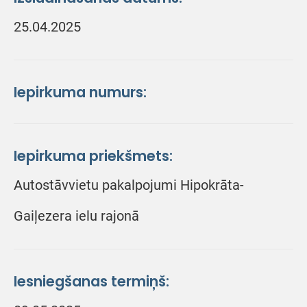
25.04.2025
Iepirkuma numurs:
Iepirkuma priekšmets:
Autostāvvietu pakalpojumi Hipokrāta-
Gaiļezera ielu rajonā
Iesniegšanas termiņš: