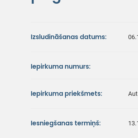
Izsludināšanas datums:
06.
Iepirkuma numurs:
Iepirkuma priekšmets:
Aut
Iesniegšanas termiņš:
13.