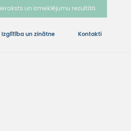
ieraksts un izmeklējumu rezultāti
Izglītība un zinātne
Kontakti