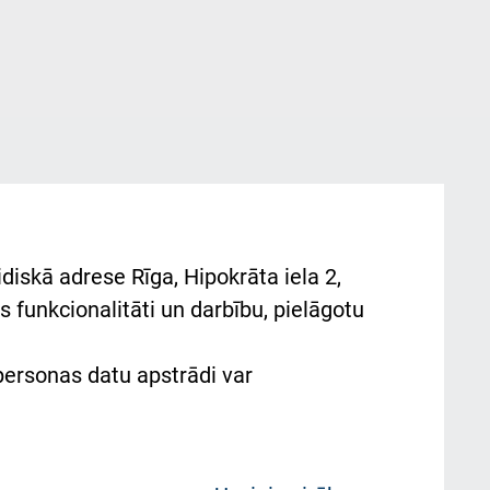
diskā adrese Rīga, Hipokrāta iela 2,
 funkcionalitāti un darbību, pielāgotu
 personas datu apstrādi var