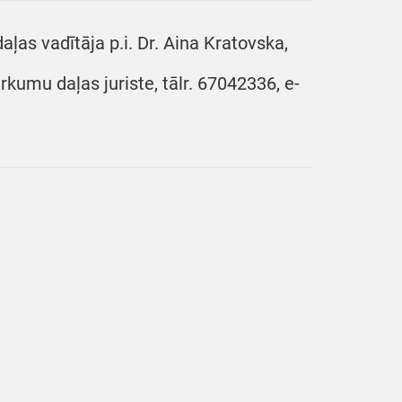
aļas vadītāja p.i. Dr. Aina Kratovska,
rkumu daļas juriste, tālr. 67042336, e-