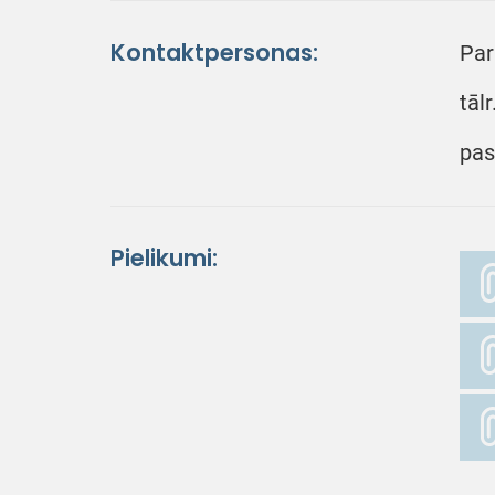
Kontaktpersonas:
Par
tāl
pas
Pielikumi: