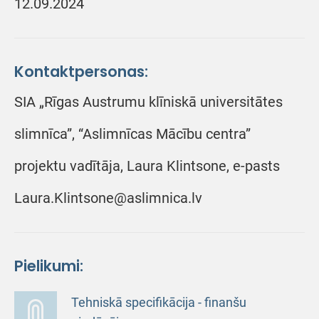
12.09.2024
Kontaktpersonas:
SIA „Rīgas Austrumu klīniskā universitātes
slimnīca”, “Aslimnīcas Mācību centra”
projektu vadītāja, Laura Klintsone, e-pasts
Laura.Klintsone@aslimnica.lv
Pielikumi:
Tehniskā specifikācija - finanšu