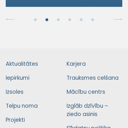
Aktualitātes
Karjera
Iepirkumi
Trauksmes celšana
Izsoles
Mācību centrs
Telpu noma
Izglāb dzīvību –
ziedo asinis
Projekti