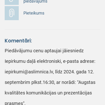
piedāvājums
Pieteikums
Komentāri:
Piedāvājumu cenu aptaujai jāiesniedz
Iepirkumu daļā elektroniski, e-pasta adrese:
iepirkumi@aslimnica.lv, līdz 2024. gada 12.
septembrim plkst.16:30, ar norādi: "Augstas
kvalitātes komunikācijas un prezentācijas
prasmes".