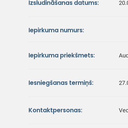
Izsludināšanas datums:
20.
Iepirkuma numurs:
Iepirkuma priekšmets:
Aud
Iesniegšanas termiņš:
27.
Kontaktpersonas:
Vec