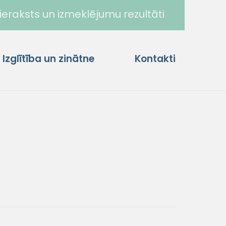
ieraksts un izmeklējumu rezultāti
Izglītība un zinātne
Kontakti