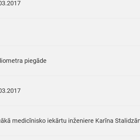
03.2017
iometra piegāde
03.2017
ākā medicīnisko iekārtu inženiere Karīna Stalidzāne