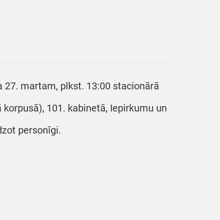
 27. martam, plkst. 13:00 stacionārā
jā korpusā), 101. kabinetā, Iepirkumu un
dzot personīgi.