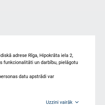
diskā adrese Rīga, Hipokrāta iela 2,
 funkcionalitāti un darbību, pielāgotu
 personas datu apstrādi var
Uzzini vairāk