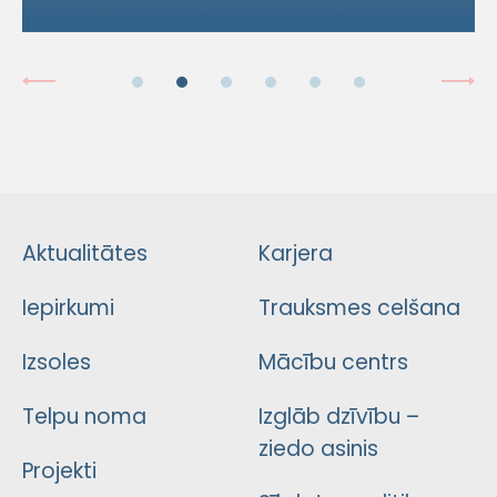
Aktualitātes
Karjera
Iepirkumi
Trauksmes celšana
Izsoles
Mācību centrs
Telpu noma
Izglāb dzīvību –
ziedo asinis
Projekti