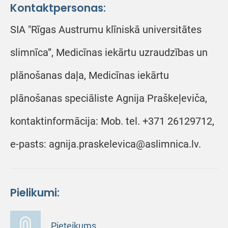
Kontaktpersonas:
SIA "Rīgas Austrumu klīniskā universitātes
slimnīca”, Medicīnas iekārtu uzraudzības un
plānošanas daļa, Medicīnas iekārtu
plānošanas speciāliste Agnija Praškeļeviča,
kontaktinformācija: Mob. tel. +371 26129712,
e-pasts: agnija.praskelevica@aslimnica.lv.
Pielikumi:
Pieteikums