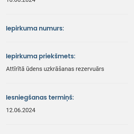
Iepirkuma numurs:
Iepirkuma priekšmets:
Attīrītā ūdens uzkrāšanas rezervuārs
Iesniegšanas termiņš:
12.06.2024