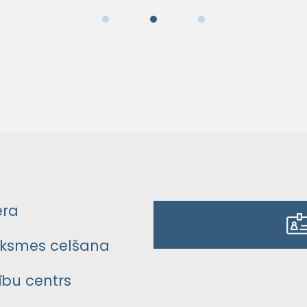
era
ksmes celšana
bu centrs