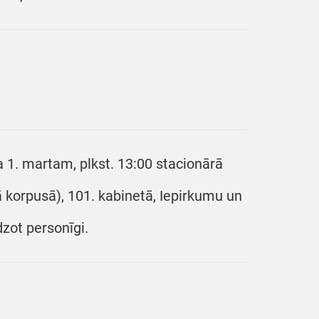
 1. martam, plkst. 13:00 stacionārā
jā korpusā), 101. kabinetā, Iepirkumu un
dzot personīgi.