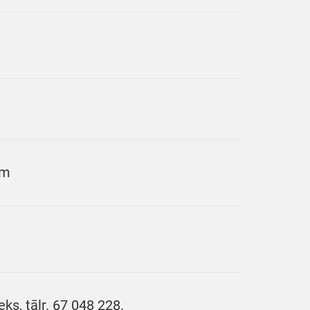
am
ks, tālr. 67 048 228.