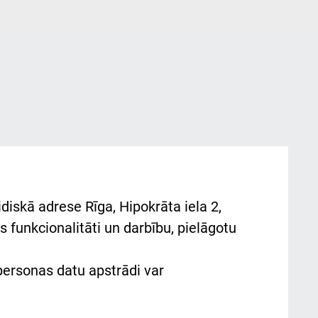
diskā adrese Rīga, Hipokrāta iela 2,
 funkcionalitāti un darbību, pielāgotu
 personas datu apstrādi var