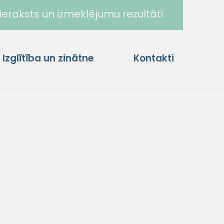
ieraksts un izmeklējumu rezultāti
Izglītība un zinātne
Kontakti