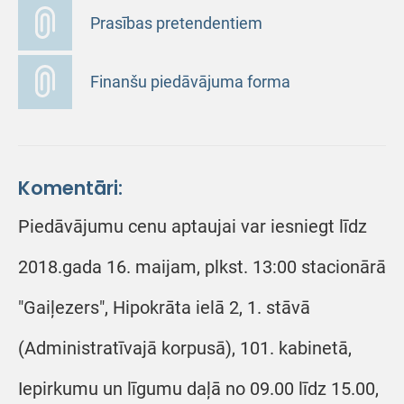
Prasības pretendentiem
Finanšu piedāvājuma forma
Komentāri:
Piedāvājumu cenu aptaujai var iesniegt līdz
2018.gada 16. maijam, plkst. 13:00 stacionārā
"Gaiļezers", Hipokrāta ielā 2, 1. stāvā
(Administratīvajā korpusā), 101. kabinetā,
Iepirkumu un līgumu daļā no 09.00 līdz 15.00,