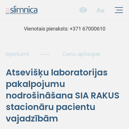
Vienotais pieraksts:
+371 67000610
Iepirkumi
Cenu aptaujas
Atsevišķu laboratorijas
pakalpojumu
nodrošināšana SIA RAKUS
stacionāru pacientu
vajadzībām