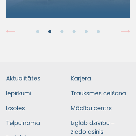
Aktualitātes
Karjera
Iepirkumi
Trauksmes celšana
Izsoles
Mācību centrs
Telpu noma
Izglāb dzīvību –
ziedo asinis