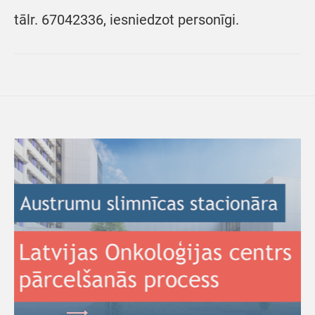
tālr. 67042336, iesniedzot personīgi.