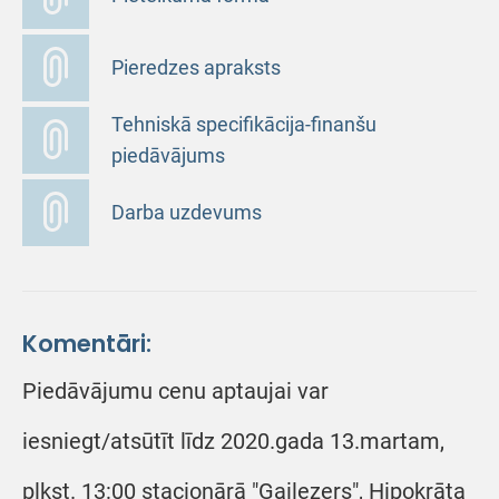
Pieredzes apraksts
Tehniskā specifikācija-finanšu
piedāvājums
Darba uzdevums
Komentāri:
Piedāvājumu cenu aptaujai var
iesniegt/atsūtīt līdz 2020.gada 13.martam,
plkst. 13:00 stacionārā "Gaiļezers", Hipokrāta