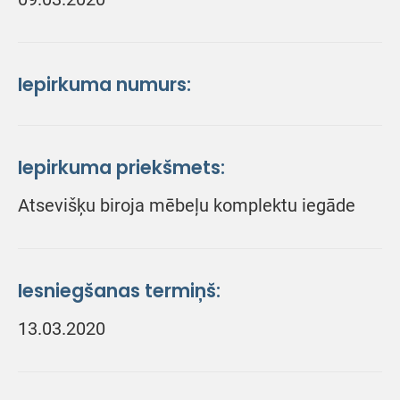
Iepirkuma numurs:
Iepirkuma priekšmets:
Atsevišķu biroja mēbeļu komplektu iegāde
Iesniegšanas termiņš:
13.03.2020