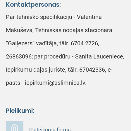
Kontaktpersonas:
Par tehnisko specifikāciju - Valentīna
Makuševa, Tehniskās nodaļas stacionārā
“Gaiļezers” vadītāja, tālr. 6704 2726,
26863096; par procedūru - Sanita Lauceniece,
Iepirkumu daļas juriste, tālr. 67042336, e-
pasts - iepirkumi@aslimnica.lv.
Pielikumi:
Pieteikuma forma