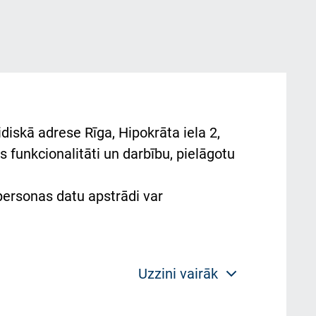
diskā adrese Rīga, Hipokrāta iela 2,
 funkcionalitāti un darbību, pielāgotu
 personas datu apstrādi var
Uzzini vairāk