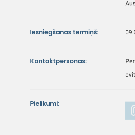
Aus
Iesniegšanas termiņš:
09.
Kontaktpersonas:
Per
evi
Pielikumi: