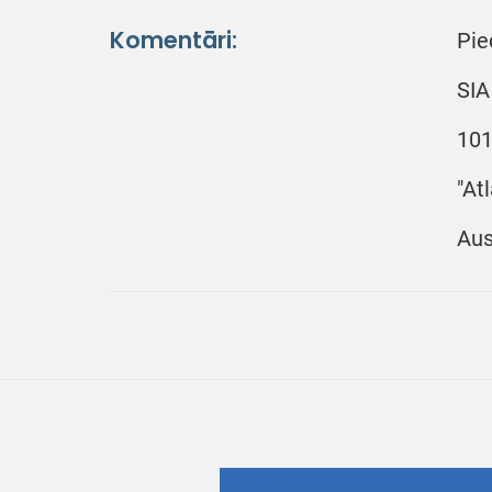
Komentāri:
Pie
SIA
101
"At
Aus