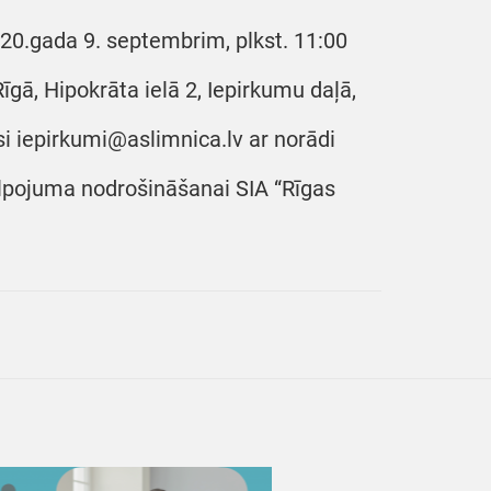
020.gada 9. septembrim, plkst. 11:00
īgā, Hipokrāta ielā 2, Iepirkumu daļā,
si iepirkumi@aslimnica.lv ar norādi
alpojuma nodrošināšanai SIA “Rīgas