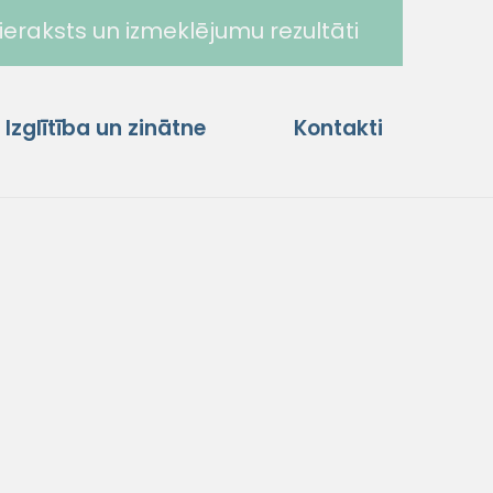
ieraksts un izmeklējumu rezultāti
Izglītība un zinātne
Kontakti