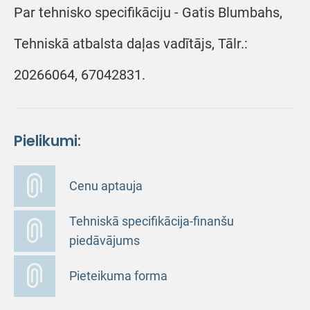
Par tehnisko specifikāciju - Gatis Blumbahs,
Tehniskā atbalsta daļas vadītājs, Tālr.:
20266064, 67042831.
Pielikumi:
Cenu aptauja
Tehniskā specifikācija-finanšu
piedāvājums
Pieteikuma forma