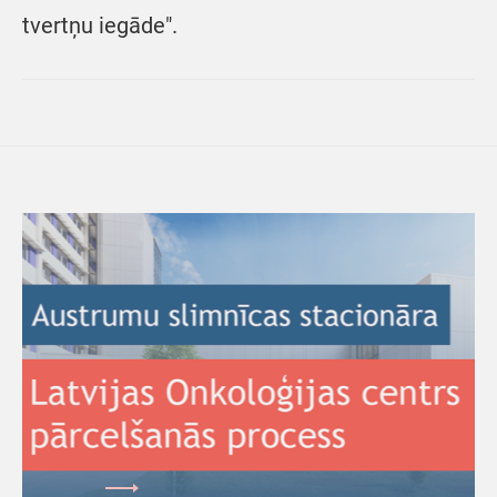
tvertņu iegāde".