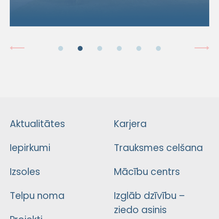
Aktualitātes
Karjera
Iepirkumi
Trauksmes celšana
Izsoles
Mācību centrs
Telpu noma
Izglāb dzīvību –
ziedo asinis