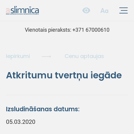
Vienotais pieraksts:
+371 67000610
Iepirkumi
Cenu aptaujas
Atkritumu tvertņu iegāde
Izsludināšanas datums:
05.03.2020