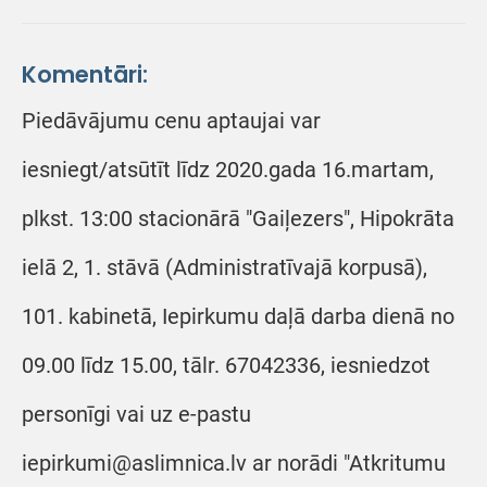
Komentāri:
Piedāvājumu cenu aptaujai var
iesniegt/atsūtīt līdz 2020.gada 16.martam,
plkst. 13:00 stacionārā "Gaiļezers", Hipokrāta
ielā 2, 1. stāvā (Administratīvajā korpusā),
101. kabinetā, Iepirkumu daļā darba dienā no
09.00 līdz 15.00, tālr. 67042336, iesniedzot
personīgi vai uz e-pastu
iepirkumi@aslimnica.lv ar norādi "Atkritumu