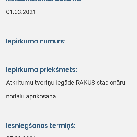
01.03.2021
Iepirkuma numurs:
Iepirkuma priekšmets:
Atkritumu tvertņu iegāde RAKUS stacionāru
nodaļu aprīkošana
Iesniegšanas termiņš: