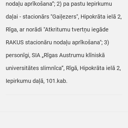
nodaļu aprīkošana”; 2) pa pastu Iepirkumu
daļai - stacionārs "Gaiļezers", Hipokrāta ielā 2,
Rīga, ar norādi "Atkritumu tvertņu iegāde
RAKUS stacionāru nodaļu aprīkošana"; 3)
personīgi, SIA „Rīgas Austrumu klīniskā
universitātes slimnīca”, Rīgā, Hipokrāta ielā 2,
Iepirkumu daļā, 101.kab.