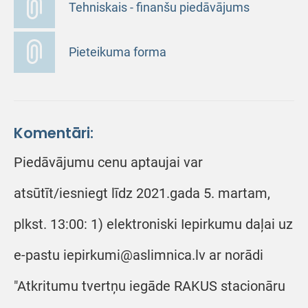
Tehniskais - finanšu piedāvājums
Pieteikuma forma
Komentāri:
Piedāvājumu cenu aptaujai var
atsūtīt/iesniegt līdz 2021.gada 5. martam,
plkst. 13:00: 1) elektroniski Iepirkumu daļai uz
e-pastu iepirkumi@aslimnica.lv ar norādi
"Atkritumu tvertņu iegāde RAKUS stacionāru