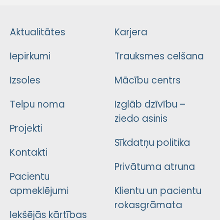
Aktualitātes
Karjera
Iepirkumi
Trauksmes celšana
Izsoles
Mācību centrs
Telpu noma
Izglāb dzīvību –
ziedo asinis
Projekti
Sīkdatņu politika
Kontakti
Privātuma atruna
Pacientu
apmeklējumi
Klientu un pacientu
rokasgrāmata
Iekšējās kārtības