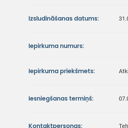
Izsludināšanas datums:
31.
Iepirkuma numurs:
Iepirkuma priekšmets:
Atk
Iesniegšanas termiņš:
07.
Kontaktpersonas:
Teh