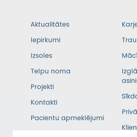
Aktualitātes
Karj
Iepirkumi
Trau
Izsoles
Mācī
Telpu noma
Izgl
asini
Projekti
Sīkd
Kontakti
Priv
Pacientu apmeklējumi
Klie
Iekšējās kārtības