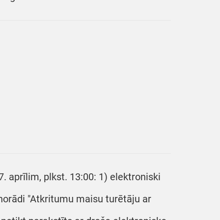
 aprīlim, plkst. 13:00: 1) elektroniski
norādi "Atkritumu maisu turētāju ar