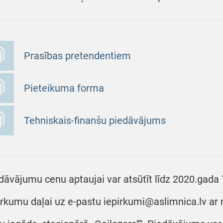
Prasības pretendentiem
Pieteikuma forma
Tehniskais-finanšu piedāvājums
dāvājumu cenu aptaujai var atsūtīt līdz 2020.gada 7.
irkumu daļai uz e-pastu iepirkumi@aslimnica.lv ar 