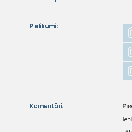
Pielikumi:
Komentāri:
Pie
Iep