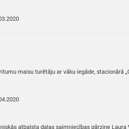
03.2020
ritumu maisu turētāju ar vāku iegāde, stacionārā „
04.2020
niskās atbalsta daļas saimniecības pārzine Laura