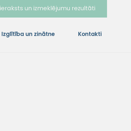
ieraksts un izmeklējumu rezultāti
Izglītība un zinātne
Kontakti