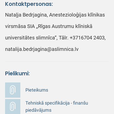
Kontaktpersonas:
Nataļja Bedrjagina, Anestezioloģijas klīnikas
virsmāsa SIA „Rīgas Austrumu klīniskā
universitātes slimnīca”, Tālr. +3716704 2403,
natalija.bedrjagina@aslimnica.lv
Pielikumi:
Pieteikums
Tehniskā specifikācija - finanšu
piedāvājums