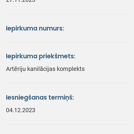
Iepirkuma numurs:
Iepirkuma priekšmets:
Artēriju kanilācijas komplekts
Iesniegšanas termiņš:
04.12.2023