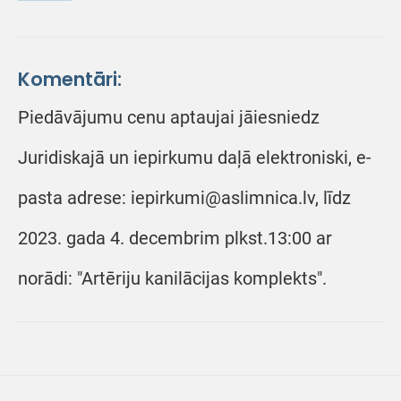
Komentāri:
Piedāvājumu cenu aptaujai jāiesniedz
Juridiskajā un iepirkumu daļā elektroniski, e-
pasta adrese: iepirkumi@aslimnica.lv, līdz
2023. gada 4. decembrim plkst.13:00 ar
norādi: "Artēriju kanilācijas komplekts".