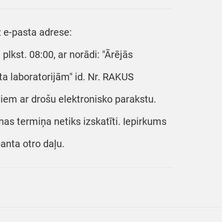
z e-pasta adrese:
lkst. 08:00, ar norādi: "Ārējās
ta laboratorijām" id. Nr. RAKUS
iem ar drošu elektronisko parakstu.
nas termiņa netiks izskatīti. Iepirkums
anta otro daļu.