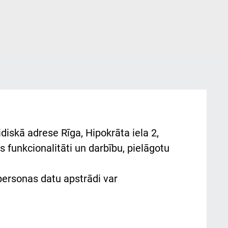
diskā adrese Rīga, Hipokrāta iela 2,
 funkcionalitāti un darbību, pielāgotu
 personas datu apstrādi var