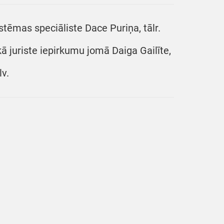
istēmas speciāliste Dace Puriņa, tālr.
 juriste iepirkumu jomā Daiga Gailīte,
lv.