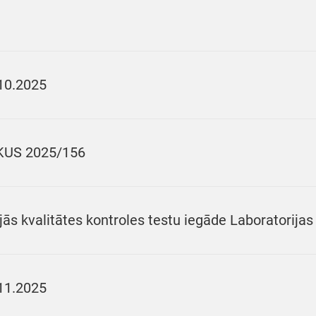
10.2025
KUS 2025/156
jās kvalitātes kontroles testu iegāde Laboratorijas
11.2025