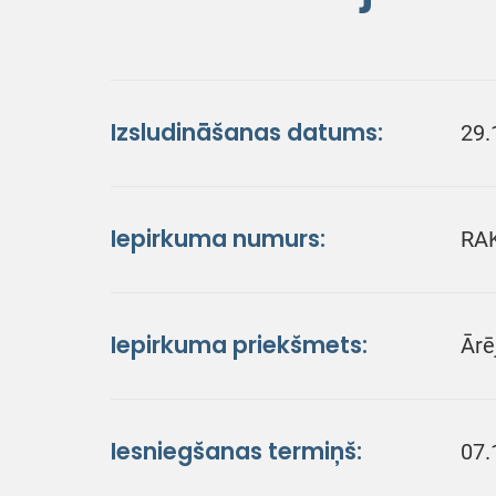
Izsludināšanas datums:
29.
Iepirkuma numurs:
RA
Iepirkuma priekšmets:
Ārē
Iesniegšanas termiņš:
07.