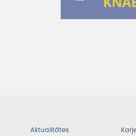
Aktualitātes
Karj