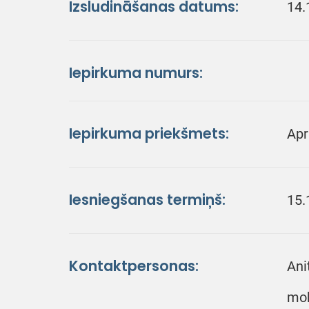
Izsludināšanas datums:
14.
Iepirkuma numurs:
Iepirkuma priekšmets:
Apr
Iesniegšanas termiņš:
15.
Kontaktpersonas:
Ani
mob