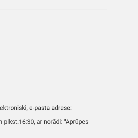
ktroniski, e-pasta adrese:
 plkst.16:30, ar norādi: "Aprūpes