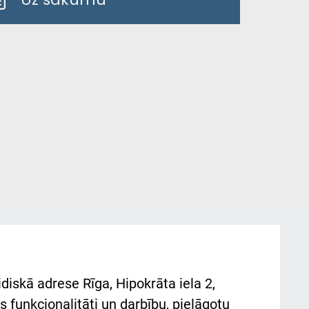
diskā adrese Rīga, Hipokrāta iela 2,
 funkcionalitāti un darbību, pielāgotu