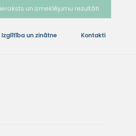
ieraksts un izmeklējumu rezultāti
Izglītība un zinātne
Kontakti