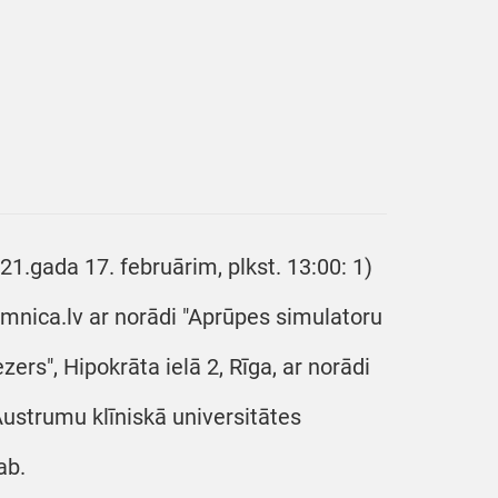
21.gada 17. februārim, plkst. 13:00: 1)
imnica.lv ar norādi "Aprūpes simulatoru
zers", Hipokrāta ielā 2, Rīga, ar norādi
Austrumu klīniskā universitātes
ab.