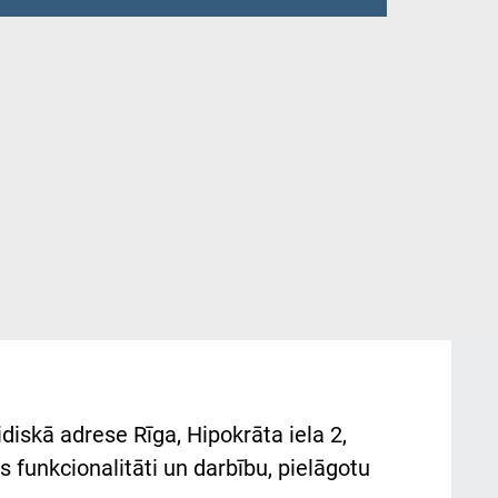
diskā adrese Rīga, Hipokrāta iela 2,
 funkcionalitāti un darbību, pielāgotu