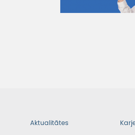
Aktualitātes
Karj