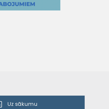
Uz sākumu