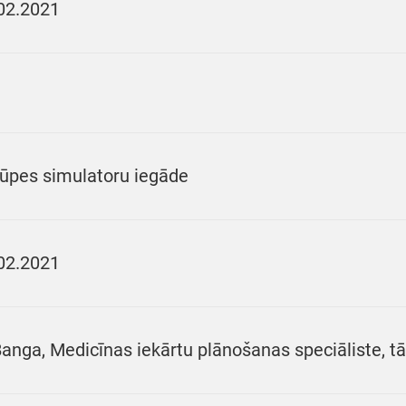
02.2021
ūpes simulatoru iegāde
02.2021
Banga, Medicīnas iekārtu plānošanas speciāliste, t