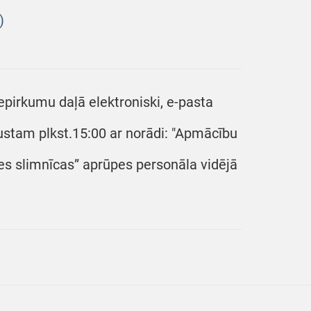
)
epirkumu daļā elektroniski, e-pasta
ustam plkst.15:00 ar norādi: "Apmācību
es slimnīcas” aprūpes personāla vidējā