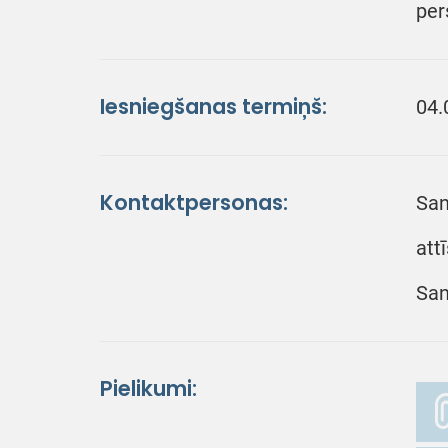
per
Iesniegšanas termiņš:
04.
Kontaktpersonas:
San
att
San
Pielikumi: