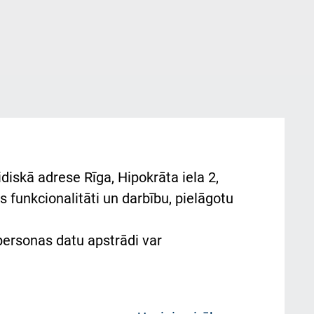
diskā adrese Rīga, Hipokrāta iela 2,
 funkcionalitāti un darbību, pielāgotu
 personas datu apstrādi var