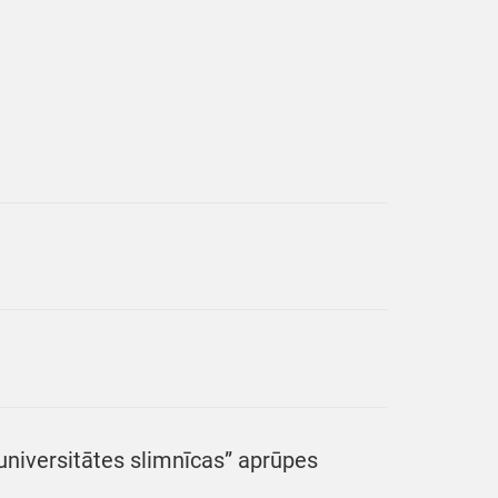
niversitātes slimnīcas” aprūpes