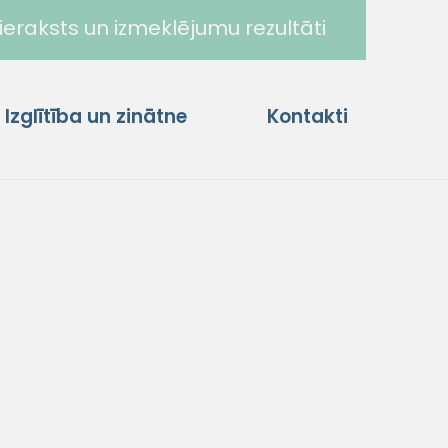
ieraksts un izmeklējumu rezultāti
Izglītība un zinātne
Kontakti