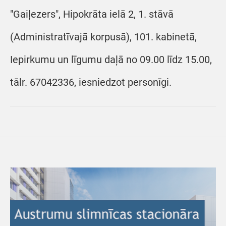
"Gaiļezers", Hipokrāta ielā 2, 1. stāvā
(Administratīvajā korpusā), 101. kabinetā,
Iepirkumu un līgumu daļā no 09.00 līdz 15.00,
tālr. 67042336, iesniedzot personīgi.