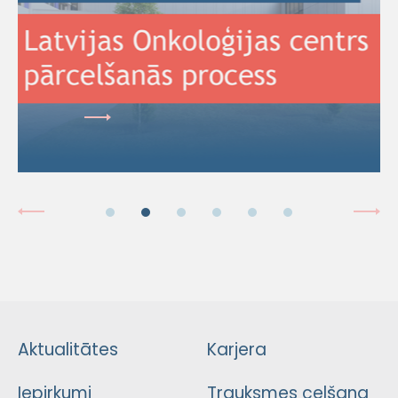
Aktualitātes
Karjera
Iepirkumi
Trauksmes celšana