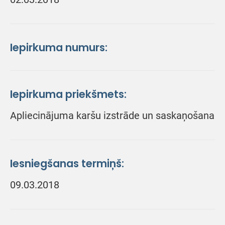
Iepirkuma numurs:
Iepirkuma priekšmets:
Apliecinājuma karšu izstrāde un saskaņošana
Iesniegšanas termiņš:
09.03.2018