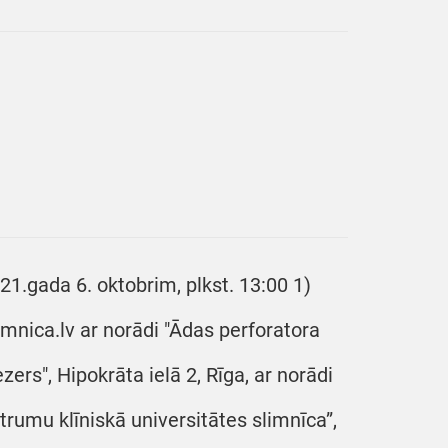
21.gada 6. oktobrim, plkst. 13:00 1)
mnica.lv ar norādi "Ādas perforatora
zers", Hipokrāta ielā 2, Rīga, ar norādi
trumu klīniskā universitātes slimnīca”,