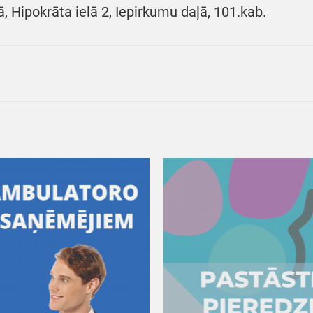
ā, Hipokrāta ielā 2, Iepirkumu daļā, 101.kab.