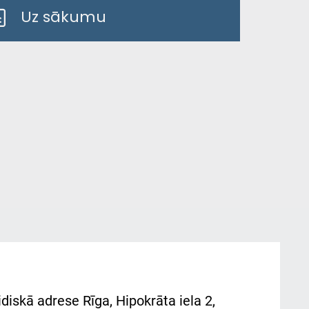
Uz sākumu
diskā adrese Rīga, Hipokrāta iela 2,