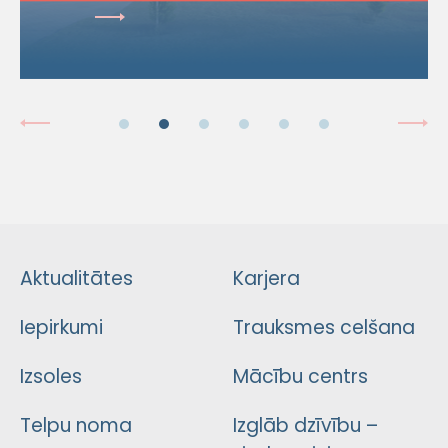
Aktualitātes
Karjera
Iepirkumi
Trauksmes celšana
Izsoles
Mācību centrs
Telpu noma
Izglāb dzīvību –