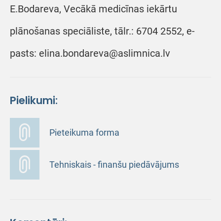
E.Bodareva, Vecākā medicīnas iekārtu
plānošanas speciāliste, tālr.: 6704 2552, e-
pasts: elina.bondareva@aslimnica.lv
Pielikumi:
Pieteikuma forma
Tehniskais - finanšu piedāvājums