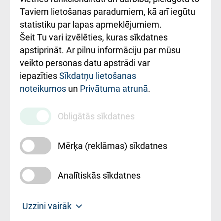
Rēķinu apmaksas
Taviem lietošanas paradumiem, kā arī iegūtu
ceļvedis
statistiku par lapas apmeklējumiem.
Šeit Tu vari izvēlēties, kuras sīkdatnes
Rekvizīti un
apstiprināt. Ar pilnu informāciju par mūsu
ārstniecības
veikto personas datu apstrādi var
iestādes kods
iepazīties
Sīkdatņu lietošanas
noteikumos
un
Privātuma atrunā
.
010000234
Maksas
Obligātās sīkdatnes
pakalpojumu
cenrādis
Mērķa (reklāmas) sīkdatnes
Analītiskās sīkdatnes
Uz sākumu
Uzzini vairāk