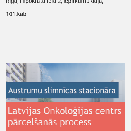
Rīgā, Hipokrāta ielā 2, Iepirkumu daļā,
101.kab.