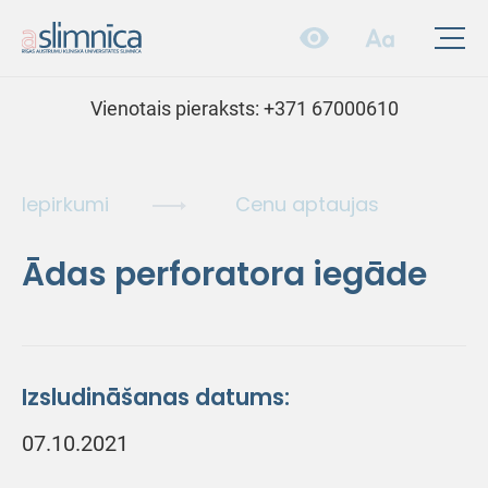
Vienotais pieraksts:
+371 67000610
Iepirkumi
Cenu aptaujas
Ādas perforatora iegāde
Izsludināšanas datums:
07.10.2021