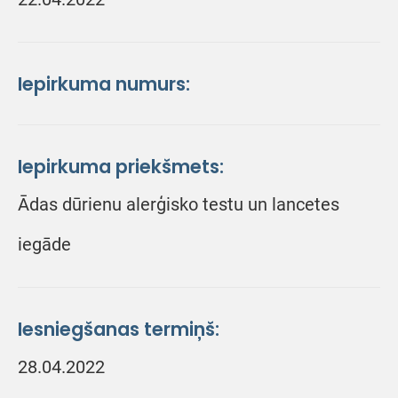
Iepirkuma numurs:
Iepirkuma priekšmets:
Ādas dūrienu alerģisko testu un lancetes
iegāde
Iesniegšanas termiņš:
28.04.2022