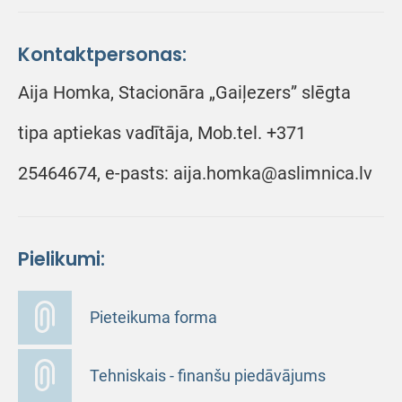
Kontaktpersonas:
Aija Homka, Stacionāra „Gaiļezers” slēgta
tipa aptiekas vadītāja, Mob.tel. +371
25464674, e-pasts: aija.homka@aslimnica.lv
Pielikumi:
Pieteikuma forma
Tehniskais - finanšu piedāvājums