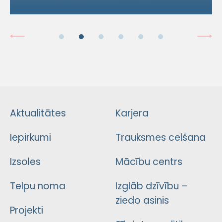
Aktualitātes
Karjera
Iepirkumi
Trauksmes celšana
Izsoles
Mācību centrs
Telpu noma
Izglāb dzīvību –
ziedo asinis
Projekti