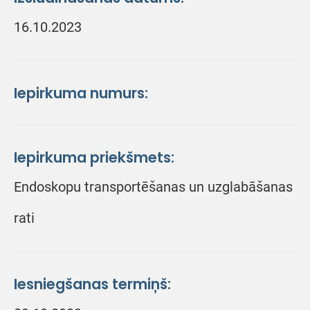
16.10.2023
Iepirkuma numurs:
Iepirkuma priekšmets:
Endoskopu transportēšanas un uzglabāšanas
rati
Iesniegšanas termiņš: