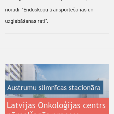
norādi: "Endoskopu transportēšanas un
uzglabāšanas rati".