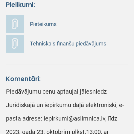
Pielikumi:
Pieteikums
Tehniskais-finanšu piedāvājums
Komentāri:
Piedāvājumu cenu aptaujai jāiesniedz
Juridiskajā un iepirkumu daļā elektroniski, e-
pasta adrese: iepirkumi@aslimnica.lv, līdz
2023. gada 23. oktobrim plkst.13:00, ar