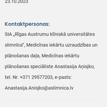
23.10.2023
Kontaktpersonas:
SIA „Rīgas Austrumu klīniskā universitātes
slimnīca”, Medicīnas iekārtu uzraudzības un
plānošanas daļa, Medicīnas iekārtu
plānošanas speciāliste Anastasija Aņisjko,
tel. Nr. +371 29577203, e-pasts:
Anastasija.Anisjko@aslimnica.lv