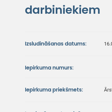
darbiniekiem
Izsludināšanas datums:
16.
Iepirkuma numurs:
Iepirkuma priekšmets:
Ārs