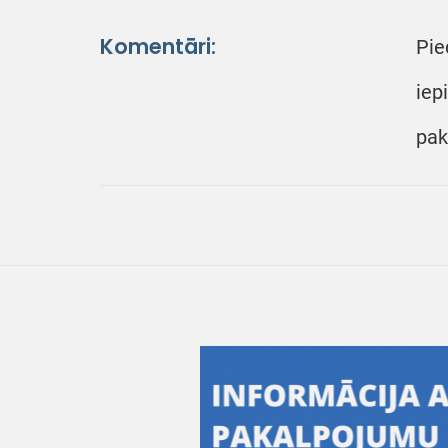
Komentāri:
Pie
iep
pak