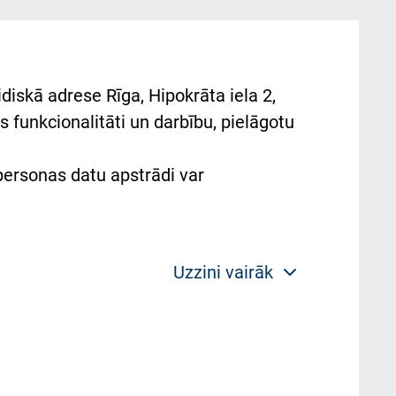
diskā adrese Rīga, Hipokrāta iela 2,
 funkcionalitāti un darbību, pielāgotu
 personas datu apstrādi var
Uzzini vairāk