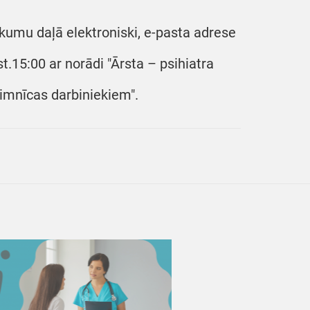
kumu daļā elektroniski, e-pasta adrese
.15:00 ar norādi "Ārsta – psihiatra
limnīcas darbiniekiem".