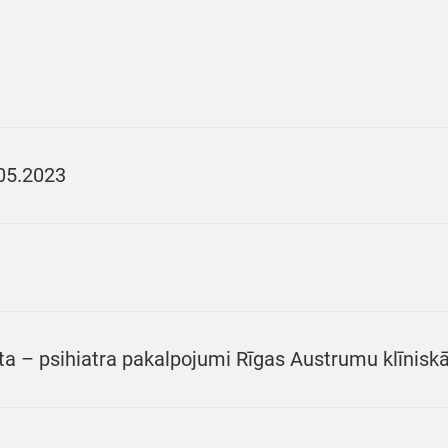
05.2023
ta – psihiatra pakalpojumi Rīgas Austrumu klīniskā