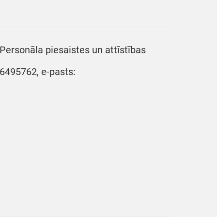
Personāla piesaistes un attīstības
.26495762, e-pasts: