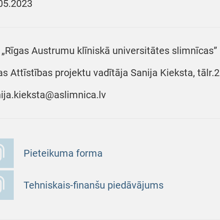
05.2023
 „Rīgas Austrumu klīniskā universitātes slimnīcas” 
as Attīstības projektu vadītāja Sanija Kieksta, tālr
ija.kieksta@aslimnica.lv
Pieteikuma forma
Tehniskais-finanšu piedāvājums