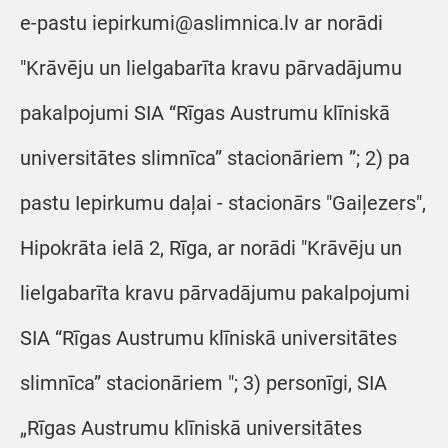
e-pastu iepirkumi@aslimnica.lv ar norādi
"Krāvēju un lielgabarīta kravu pārvadājumu
pakalpojumi SIA “Rīgas Austrumu klīniskā
universitātes slimnīca” stacionāriem ”; 2) pa
pastu Iepirkumu daļai - stacionārs "Gaiļezers",
Hipokrāta ielā 2, Rīga, ar norādi "Krāvēju un
lielgabarīta kravu pārvadājumu pakalpojumi
SIA “Rīgas Austrumu klīniskā universitātes
slimnīca” stacionāriem "; 3) personīgi, SIA
„Rīgas Austrumu klīniskā universitātes