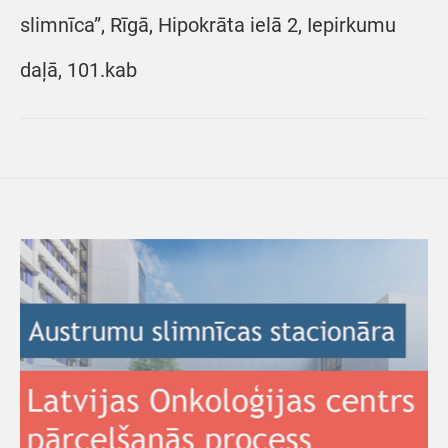
slimnīca”, Rīgā, Hipokrāta ielā 2, Iepirkumu
daļā, 101.kab