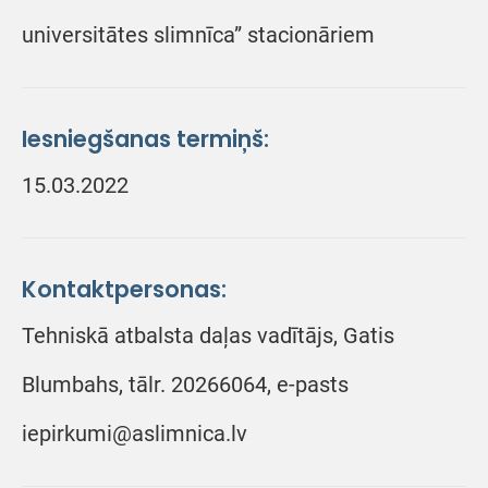
universitātes slimnīca” stacionāriem
Iesniegšanas termiņš:
15.03.2022
Kontaktpersonas:
Tehniskā atbalsta daļas vadītājs, Gatis
Blumbahs, tālr. 20266064, e-pasts
iepirkumi@aslimnica.lv