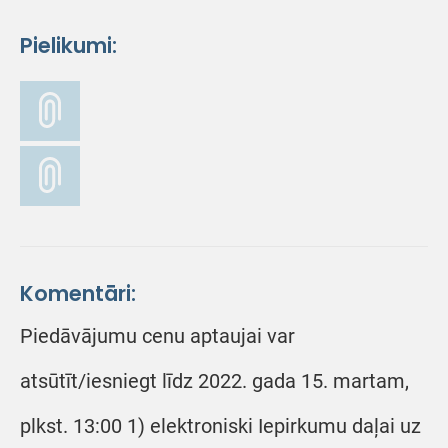
Pielikumi:
Komentāri:
Piedāvājumu cenu aptaujai var
atsūtīt/iesniegt līdz 2022. gada 15. martam,
plkst. 13:00 1) elektroniski Iepirkumu daļai uz