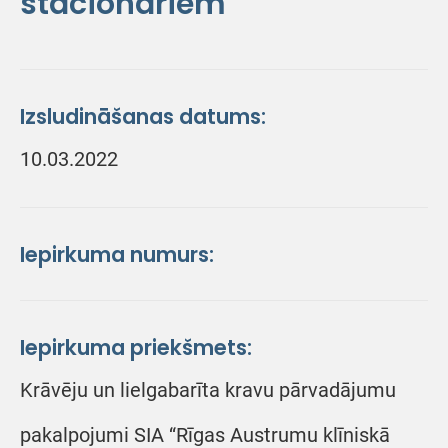
stacionāriem
Izsludināšanas datums:
10.03.2022
Iepirkuma numurs:
Iepirkuma priekšmets:
Krāvēju un lielgabarīta kravu pārvadājumu
pakalpojumi SIA “Rīgas Austrumu klīniskā