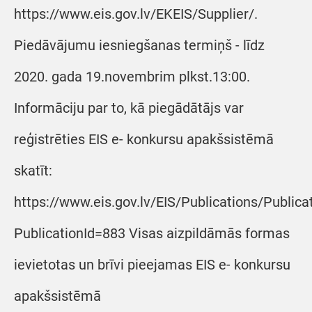
https://www.eis.gov.lv/EKEIS/Supplier/.
Piedāvājumu iesniegšanas termiņš - līdz
2020. gada 19.novembrim plkst.13:00.
Informāciju par to, kā piegādātājs var
reģistrēties EIS e- konkursu apakšsistēmā
skatīt:
https://www.eis.gov.lv/EIS/Publications/Public
PublicationId=883 Visas aizpildāmās formas
ievietotas un brīvi pieejamas EIS e- konkursu
apakšsistēmā