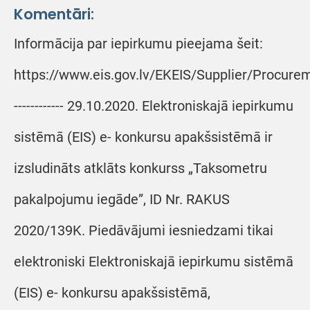
Komentāri:
Informācija par iepirkumu pieejama šeit:
https://www.eis.gov.lv/EKEIS/Supplier/Procure
------------ 29.10.2020. Elektroniskajā iepirkumu
sistēmā (EIS) e- konkursu apakšsistēmā ir
izsludināts atklāts konkurss „Taksometru
pakalpojumu iegāde”, ID Nr. RAKUS
2020/139K. Piedāvājumi iesniedzami tikai
elektroniski Elektroniskajā iepirkumu sistēmā
(EIS) e- konkursu apakšsistēmā,