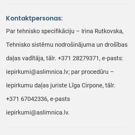
Kontaktpersonas:
Par tehnisko specifikāciju – Irina Rutkovska,
Tehnisko sistēmu nodrošinājuma un drošības
daļas vadītāja, tālr. +371 28279371, e-pasts:
iepirkumi@aslimnica.lv; par procedūru –
Iepirkumu daļas juriste Līga Cirpone, tālr.
+371 67042336, e-pasts
iepirkumi@aslimnica.lv.