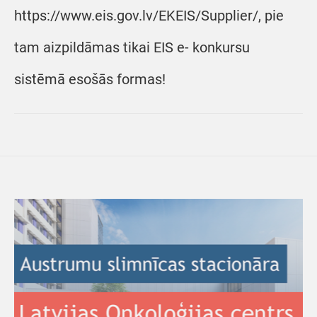
https://www.eis.gov.lv/EKEIS/Supplier/, pie
tam aizpildāmas tikai EIS e- konkursu
sistēmā esošās formas!