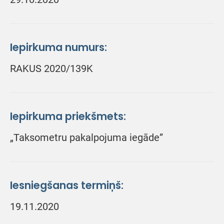
Iepirkuma numurs:
RAKUS 2020/139K
Iepirkuma priekšmets:
„Taksometru pakalpojuma iegāde”
Iesniegšanas termiņš:
19.11.2020