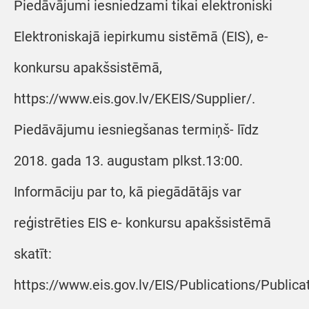
Piedāvājumi iesniedzami tikai elektroniski
Elektroniskajā iepirkumu sistēmā (EIS), e-
konkursu apakšsistēmā,
https://www.eis.gov.lv/EKEIS/Supplier/.
Piedāvājumu iesniegšanas termiņš- līdz
2018. gada 13. augustam plkst.13:00.
Informāciju par to, kā piegādātājs var
reģistrēties EIS e- konkursu apakšsistēmā
skatīt:
https://www.eis.gov.lv/EIS/Publications/Public