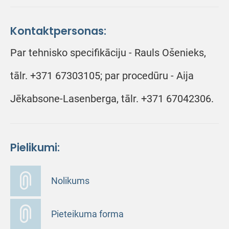
Kontaktpersonas:
Par tehnisko specifikāciju - Rauls Ošenieks,
tālr. +371 67303105; par procedūru - Aija
Jēkabsone-Lasenberga, tālr. +371 67042306.
Pielikumi:
Nolikums
Pieteikuma forma