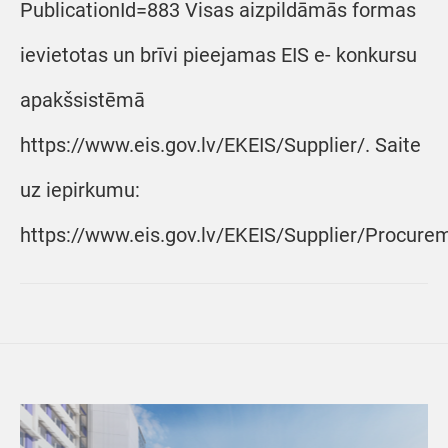
PublicationId=883 Visas aizpildāmās formas
ievietotas un brīvi pieejamas EIS e- konkursu
apakšsistēmā
https://www.eis.gov.lv/EKEIS/Supplier/. Saite
uz iepirkumu:
https://www.eis.gov.lv/EKEIS/Supplier/Procur