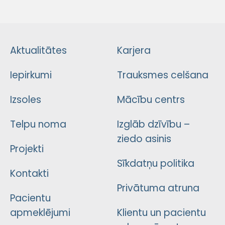
Aktualitātes
Karjera
Iepirkumi
Trauksmes celšana
Izsoles
Mācību centrs
Telpu noma
Izglāb dzīvību –
ziedo asinis
Projekti
Sīkdatņu politika
Kontakti
Privātuma atruna
Pacientu
apmeklējumi
Klientu un pacientu