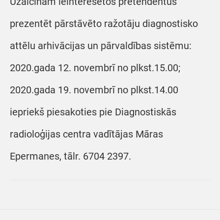
Uzaicinām ieinteresētos pretendentus
prezentēt pārstāvēto ražotāju diagnostisko
attēlu arhivācijas un pārvaldības sistēmu:
2020.gada 12. novembrī no plkst.15.00;
2020.gada 19. novembrī no plkst.14.00
iepriekš piesakoties pie Diagnostiskās
radioloģijas centra vadītājas Māras
Epermanes, tālr. 6704 2397.