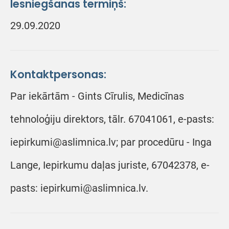
Iesniegšanas termiņš:
29.09.2020
Kontaktpersonas:
Par iekārtām - Gints Cīrulis, Medicīnas
tehnoloģiju direktors, tālr. 67041061, e-pasts:
iepirkumi@aslimnica.lv; par procedūru - Inga
Lange, Iepirkumu daļas juriste, 67042378, e-
pasts: iepirkumi@aslimnica.lv.