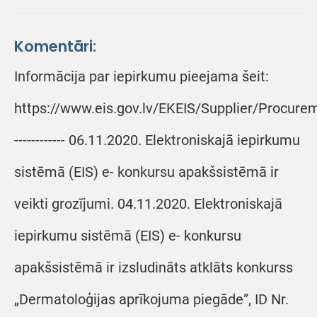
Komentāri:
Informācija par iepirkumu pieejama šeit:
https://www.eis.gov.lv/EKEIS/Supplier/Procure
------------ 06.11.2020. Elektroniskajā iepirkumu
sistēmā (EIS) e- konkursu apakšsistēmā ir
veikti grozījumi. 04.11.2020. Elektroniskajā
iepirkumu sistēmā (EIS) e- konkursu
apakšsistēmā ir izsludināts atklāts konkurss
„Dermatoloģijas aprīkojuma piegāde”, ID Nr.