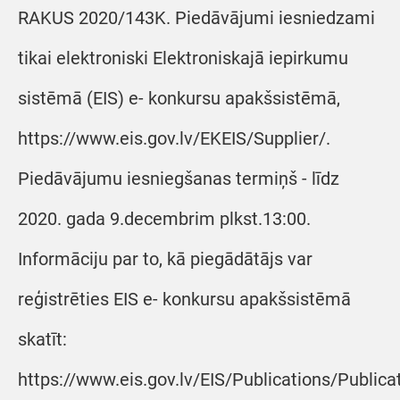
RAKUS 2020/143K. Piedāvājumi iesniedzami
tikai elektroniski Elektroniskajā iepirkumu
sistēmā (EIS) e- konkursu apakšsistēmā,
https://www.eis.gov.lv/EKEIS/Supplier/.
Piedāvājumu iesniegšanas termiņš - līdz
2020. gada 9.decembrim plkst.13:00.
Informāciju par to, kā piegādātājs var
reģistrēties EIS e- konkursu apakšsistēmā
skatīt:
https://www.eis.gov.lv/EIS/Publications/Public