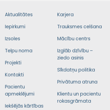
Aktualitātes
Karjera
Iepirkumi
Trauksmes celšana
Izsoles
Mācību centrs
Telpu noma
Izglāb dzīvību –
ziedo asinis
Projekti
Sīkdatņu politika
Kontakti
Privātuma atruna
Pacientu
apmeklējumi
Klientu un pacientu
rokasgrāmata
Iekšējās kārtības