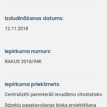
Izsludināšanas datums:
12.11.2018
Iepirkuma numurs:
RAKUS 2018/94K
Iepirkuma priekšmets:
Centralizēti parenterāli ievadāmo citostatisko
līdzekļu pagatavošanas bloka projektēšana