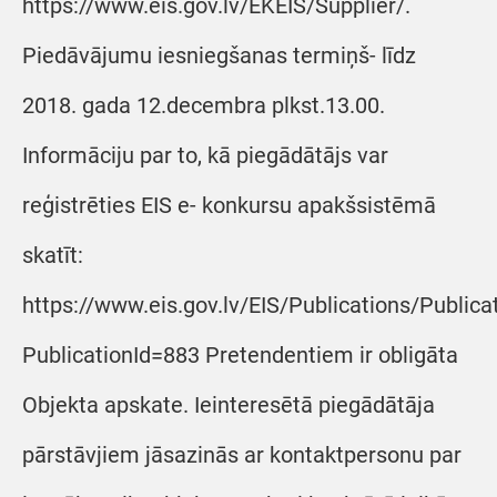
https://www.eis.gov.lv/EKEIS/Supplier/.
Piedāvājumu iesniegšanas termiņš- līdz
2018. gada 12.decembra plkst.13.00.
Informāciju par to, kā piegādātājs var
reģistrēties EIS e- konkursu apakšsistēmā
skatīt:
https://www.eis.gov.lv/EIS/Publications/Public
PublicationId=883 Pretendentiem ir obligāta
Objekta apskate. Ieinteresētā piegādātāja
pārstāvjiem jāsazinās ar kontaktpersonu par