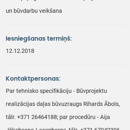
un būvdarbu veikšana
Iesniegšanas termiņš:
12.12.2018
Kontaktpersonas:
Par tehnisko specifikāciju - Būvprojektu
realizācijas daļas būvuzraugs Rihards Ābols,
tālr. +371 26464188; par procedūru - Aija