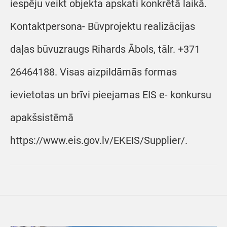
iespēju veikt objekta apskati konkrētā laikā.
Kontaktpersona- Būvprojektu realizācijas
daļas būvuzraugs Rihards Ābols, tālr. +371
26464188. Visas aizpildāmās formas
ievietotas un brīvi pieejamas EIS e- konkursu
apakšsistēmā
https://www.eis.gov.lv/EKEIS/Supplier/.