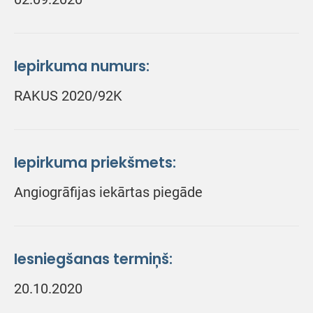
Iepirkuma numurs:
RAKUS 2020/92K
Iepirkuma priekšmets:
Angiogrāfijas iekārtas piegāde
Iesniegšanas termiņš:
20.10.2020