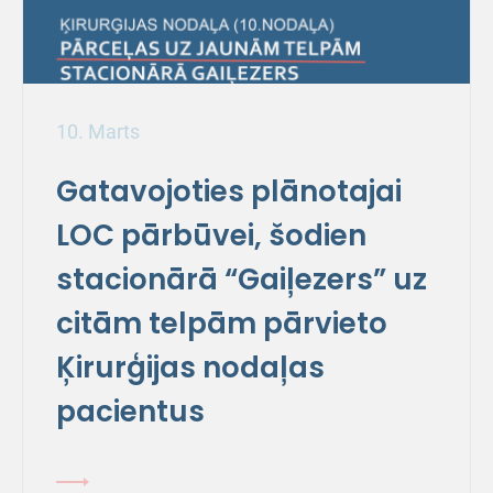
10. Marts
Gatavojoties plānotajai
LOC pārbūvei, šodien
stacionārā “Gaiļezers” uz
citām telpām pārvieto
Ķirurģijas nodaļas
pacientus