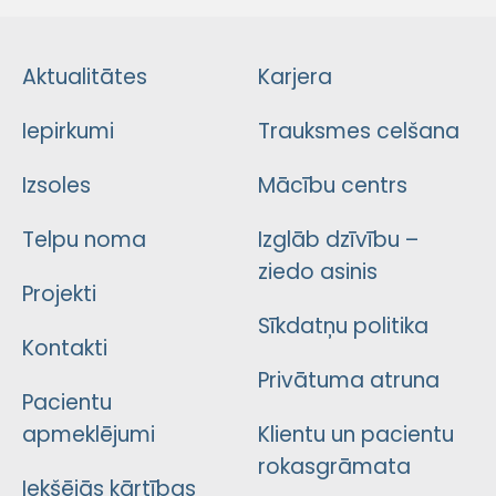
Aktualitātes
Karjera
Iepirkumi
Trauksmes celšana
Izsoles
Mācību centrs
Telpu noma
Izglāb dzīvību –
ziedo asinis
Projekti
Sīkdatņu politika
Kontakti
Privātuma atruna
Pacientu
apmeklējumi
Klientu un pacientu
rokasgrāmata
Iekšējās kārtības