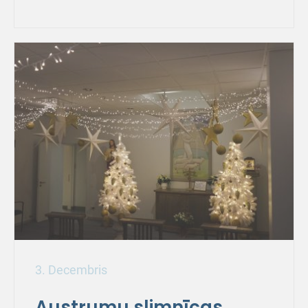
3. Decembris
Austrumu slimnīcas