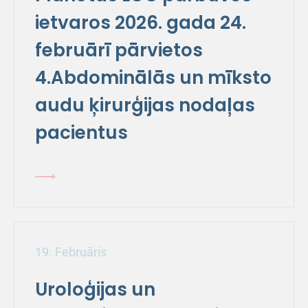
ietvaros 2026. gada 24.
februārī pārvietos
4.Abdominālās un mīksto
audu ķirurģijas nodaļas
pacientus
19. Februāris
Uroloģijas un