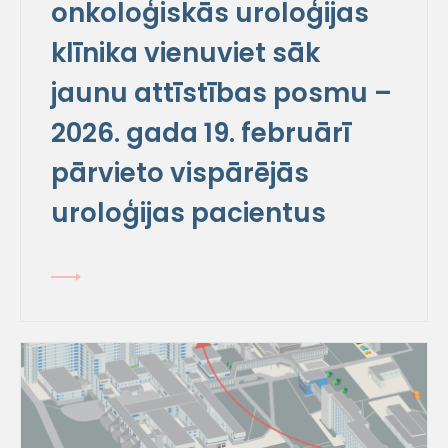
onkoloģiskās uroloģijas
klīnika vienuviet sāk
jaunu attīstības posmu –
2026. gada 19. februārī
pārvieto vispārējās
uroloģijas pacientus